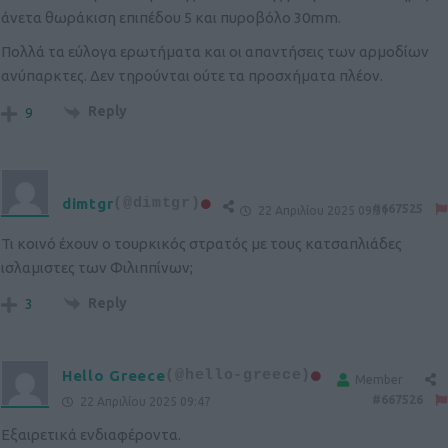
άνετα θωράκιση επιπέδου 5 και πυροβόλο 30mm.
Πολλά τα εύλογα ερωτήματα και οι απαντήσεις των αρμοδίων
ανύπαρκτες. Δεν τηρούνται ούτε τα προσχήματα πλέον.
Reply
9
dimtgr
(@dimtgr)
#667525
22 Απριλίου 2025 09:31
Τι κοινό έχουν ο τουρκικός στρατός με τους κατσαπλιάδες
ισλαμιστες των Φιλιππίνων;
Reply
3
Hello Greece
(@hello-greece)
Member
#667526
22 Απριλίου 2025 09:47
Εξαιρετικά ενδιαφέροντα.