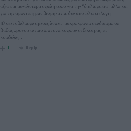
αξια και μεγαλυτερα οφελη τοσο για την “διπλωματια” αλλα και
για την αμυντικη μας βιομηχανια, δεν αποτελει επιλογη.
Βλεπετε θελουμε αμεσες λυσεις, μακροχρονιο σχεδιασμο σε
βαθος χρονου τετοιο ωστε να κοψουν οι δικοι μας τις
κορδελες…
Reply
1