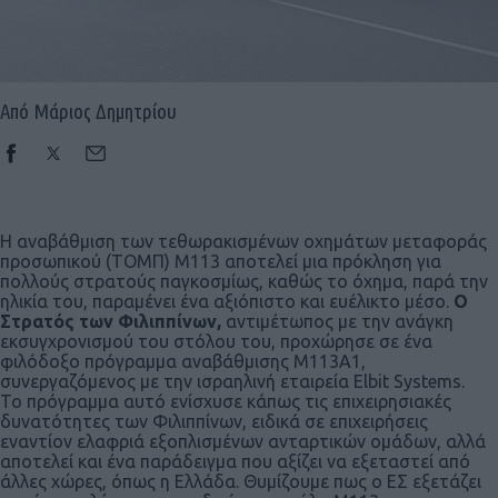
Από Μάριος Δημητρίου
Η αναβάθμιση των τεθωρακισμένων οχημάτων μεταφοράς
προσωπικού (ΤΟΜΠ) Μ113 αποτελεί μια πρόκληση για
πολλούς στρατούς παγκοσμίως, καθώς το όχημα, παρά την
ηλικία του, παραμένει ένα αξιόπιστο και ευέλικτο μέσο.
Ο
Στρατός των Φιλιππίνων,
αντιμέτωπος με την ανάγκη
εκσυγχρονισμού του στόλου του, προχώρησε σε ένα
φιλόδοξο πρόγραμμα αναβάθμισης Μ113Α1,
συνεργαζόμενος με την ισραηλινή εταιρεία Elbit Systems.
Το πρόγραμμα αυτό ενίσχυσε κάπως τις επιχειρησιακές
δυνατότητες των Φιλιππίνων, ειδικά σε επιχειρήσεις
εναντίον ελαφριά εξοπλισμένων ανταρτικών ομάδων, αλλά
αποτελεί και ένα παράδειγμα που αξίζει να εξεταστεί από
άλλες χώρες, όπως η Ελλάδα. Θυμίζουμε πως ο ΕΣ εξετάζει