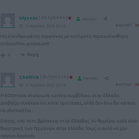
Ulysses
(@ulysses)
Member
#667497
21 Απριλίου 2025 22:10
Μη επανδρωμένος πυργίσκος με αυτόματη παρακολούθηση
στόχου!Που φτάσαμε!!!!
Reply
0
ChaNick
(@chanick)
Member
#667500
21 Απριλίου 2025 22:34
Η EODH έχει σταύρωσε κανένα συμβόλαιο στην Ελλάδα;
Διαβάζω συνέχεια ότι κάνει προτάσεις, αλλά δεν έχω δει κάποια
να υλοποιείται..
Επίσης, από πότε βρίσκεται στην Ελλάδας. Αν θυμάμαι καλά είναι
θυγατρική των Γερμανών στην Ελλάδα. Ίσως γι αυτό να μην
παίρνει δουλειές.