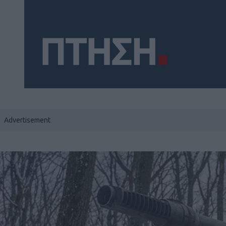
Social