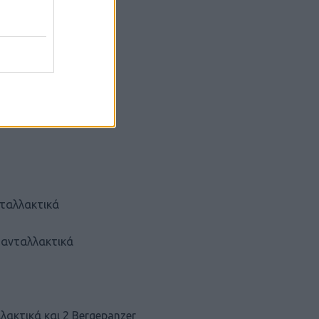
ταλλακτικά
 ανταλλακτικά
ακτικά και 2 Bergepanzer