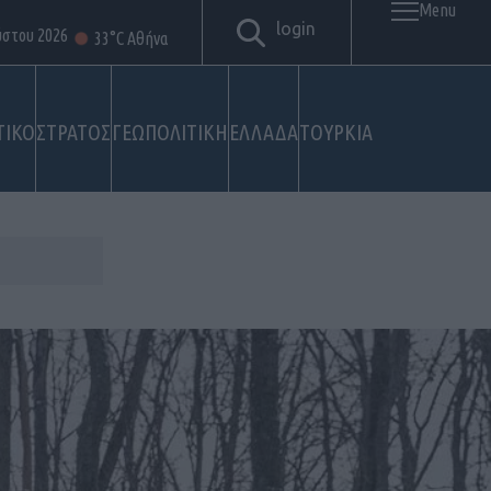
Menu
login
ύστου 2026
33°C Αθήνα
ΤΙΚΟ
ΣΤΡΑΤΟΣ
ΓΕΩΠΟΛΙΤΙΚΗ
ΕΛΛΑΔΑ
ΤΟΥΡΚΙΑ