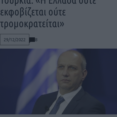
εκφοβίζεται ούτε
τρομοκρατείται»
8
29/12/2022
Social