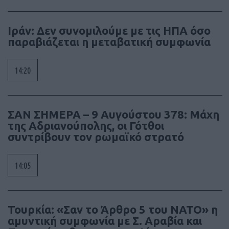
Ιράν: Δεν συνομιλούμε με τις ΗΠΑ όσο
παραβιάζεται η μεταβατική συμφωνία
14:20
ΣΑΝ ΣΗΜΕΡΑ – 9 Αυγούστου 378: Μάχη
της Αδριανούπολης, οι Γότθοι
συντρίβουν τον ρωμαϊκό στρατό
14:05
Τουρκία: «Σαν το Άρθρο 5 του ΝΑΤΟ» η
αμυντική συμφωνία με Σ. Αραβία και