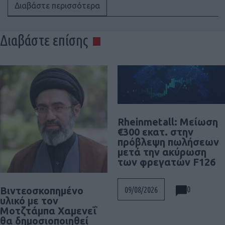
Διαβάστε περισσότερα
Διαβάστε επίσης
Rheinmetall: Μείωση
€300 εκατ. στην
πρόβλεψη πωλήσεων
μετά την ακύρωση
των φρεγατών F126
0
Βιντεοσκοπημένο
09/08/2026
υλικό με τον
Μοτζτάμπα Χαμενεΐ
θα δημοσιοποιηθεί