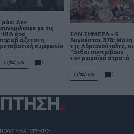
Ιράν: Δεν
συνομιλούμε με τις
ΣΑΝ ΣΗΜΕΡΑ – 9
ΗΠΑ όσο
Αυγούστου 378: Μάχη
παραβιάζεται η
της Αδριανούπολης, οι
μεταβατική συμφωνία
Γότθοι συντρίβουν
τον ρωμαϊκό στρατό
1
09/08/2026
0
09/08/2026
ΠΟΛΙΤΙΚΗ ΑΠΟΡΡΗΤΟΥ