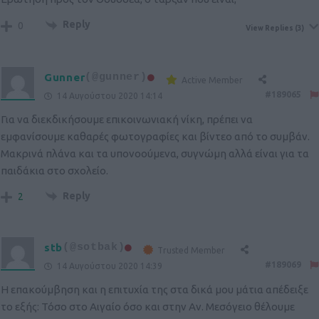
Reply
0
View Replies
(3)
Gunner
(@gunner)
Active Member
#189065
14 Αυγούστου 2020 14:14
Για να διεκδικήσουμε επικοινωνιακή νίκη, πρέπει να
εμφανίσουμε καθαρές φωτογραφίες και βίντεο από το συμβάν.
Μακρινά πλάνα και τα υπονοούμενα, συγνώμη αλλά είναι για τα
παιδάκια στο σχολείο.
Reply
2
stb
(@sotbak)
Trusted Member
#189069
14 Αυγούστου 2020 14:39
Η επακούμβηση και η επιτυχία της στα δικά μου μάτια απέδειξε
το εξής: Τόσο στο Αιγαίο όσο και στην Αν. Μεσόγειο θέλουμε