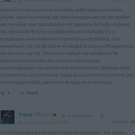
Αγαπητή πτήση γενικά τα επιτελεία ορθά πράττουν και δεν
μιλούν. Αρκεί να υπάρχει μια τυπική ενημέρωση για τον αριθμό
και τον είδος των παραβιάσεων σε ημερήσια διάταξη. Από εκεί
και πέρα καλά θα ήταν η κυβέρνηση να καταλάβει ότι η
ενημέρωση των υπολοίπων παρατάξεων της Βουλής είναι
υποχρέωση της και θα πρέπει να λαμβάνει χώρα καθημερινά και
όχι κατόπιν εορτής. Τέλος όσον αφορά την σελίδα σας θα
προτιμούσα η γλώσσα σας να είναι τυπική χωρίς
χαρακτηρισμούς και ειρωνίες για οποιονδήποτε, θέλουμε απλά
τα γεγονότα και τα στοιχεία. Τώρα αν οι ανατολίτες γείτονες μας
είναι καραγκιοζιδες αφήστε το σε εμάς να το κρίνουμε.
Reply
3
THAN
(@than)
Active Member
#189042
14 Αυγούστου 2020 11:59
Για άλλη μια φορά εκει στην Πτήση είστε άψογοι…Και κυρίως