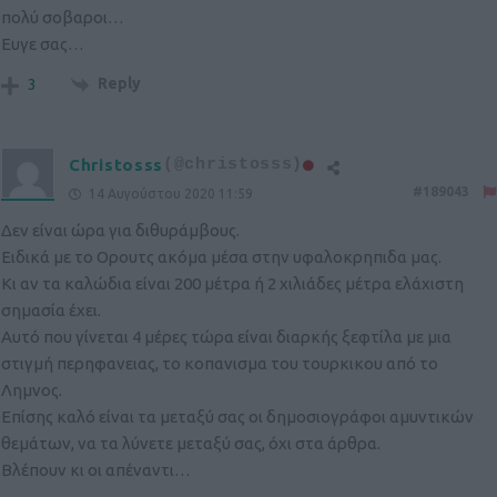
πολύ σοβαροι…
Ευγε σας…
Reply
3
Christosss
(@christosss)
#189043
14 Αυγούστου 2020 11:59
Δεν είναι ώρα για διθυράμβους.
Ειδικά με το Ορουτς ακόμα μέσα στην υφαλοκρηπιδα μας.
Κι αν τα καλώδια είναι 200 μέτρα ή 2 χιλιάδες μέτρα ελάχιστη
σημασία έχει.
Αυτό που γίνεται 4 μέρες τώρα είναι διαρκής ξεφτίλα με μια
στιγμή περηφανειας, το κοπανισμα του τουρκικου από το
Λημνος.
Επίσης καλό είναι τα μεταξύ σας οι δημοσιογράφοι αμυντικών
θεμάτων, να τα λύνετε μεταξύ σας, όχι στα άρθρα.
Βλέπουν κι οι απέναντι…