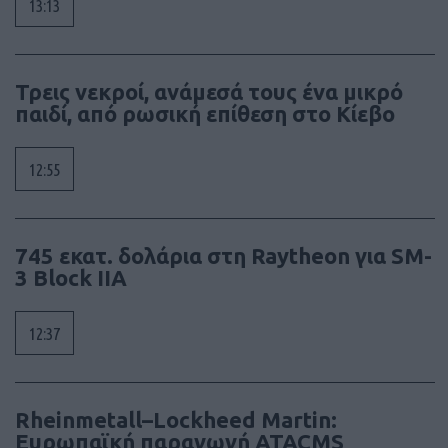
13:13
Τρεις νεκροί, ανάμεσά τους ένα μικρό
παιδί, από ρωσική επίθεση στο Κίεβο
12:55
745 εκατ. δολάρια στη Raytheon για SM-
3 Block IIA
12:37
Rheinmetall–Lockheed Martin:
Ευρωπαϊκή παραγωγή ATACMS