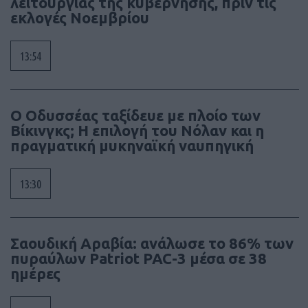
λειτουργίας της κυβέρνησης, πριν τις
εκλογές Νοεμβρίου
13:54
Ο Οδυσσέας ταξίδευε με πλοίο των
Βίκινγκς; Η επιλογή του Νόλαν και η
πραγματική μυκηναϊκή ναυπηγική
13:30
Σαουδική Αραβία: ανάλωσε το 86% των
πυραύλων Patriot PAC-3 μέσα σε 38
ημέρες