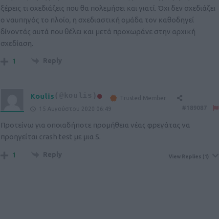
ξέρεις τι σχεδιάζεις που θα πολεμήσει και γιατί. Όχι δεν σχεδιάζει
ο ναυπηγός το πλοίο, η σχεδιαστική ομάδα τον καθοδηγεί
δίνοντάς αυτά που θέλει και μετά προχωράνε στην αρχική
σχεδίαση.
Reply
1
Koulis
(@koulis)
Trusted Member
#189087
15 Αυγούστου 2020 06:49
Προτείνω για οποιαδήποτε προμήθεια νέας φρεγάτας να
προηγείται crash test με μια S.
Reply
1
View Replies
(1)