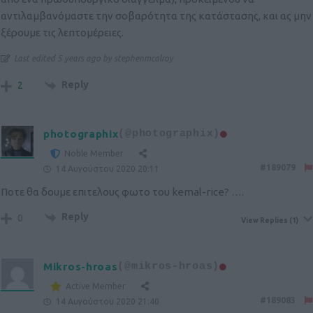
αντιλαμβανόμαστε την σοβαρότητα της κατάστασης, και ας μην
ξέρουμε τις λεπτομέρειες.
Last edited 5 years ago by stephenmcalroy
Reply
2
photographix
(@photographix)
Noble Member
#189079
14 Αυγούστου 2020 20:11
Ποτε θα δουμε επιτελους φωτο του kemal-rice? ….
Reply
0
View Replies
(1)
Mikros-hroas
(@mikros-hroas)
Active Member
#189083
14 Αυγούστου 2020 21:40