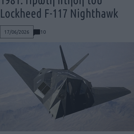
Lockheed F-117 Nighthawk
10
17/06/2026
Social