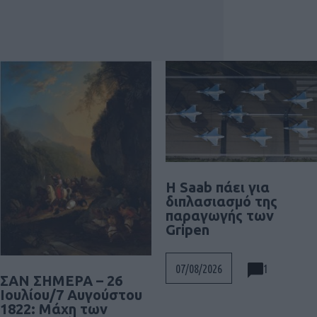
H Saab πάει για
διπλασιασμό της
παραγωγής των
Gripen
1
07/08/2026
ΣΑΝ ΣΗΜΕΡΑ – 26
Ιουλίου/7 Αυγούστου
1822: Μάχη των