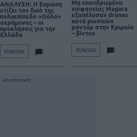
Μη επανδρωμένα
ΑΝΑΛΥΣΗ: Η Ευρώπη
επιφανείας Magura
χτίζει τον δικό της
εξαπέλυσαν drones
πολυεπίπεδο «Θόλο»
κατά ρωσικών
αεράμυνας – οι
ραντάρ στην Κριμαία
προκλήσεις για την
– βίντεο
Ελλάδα
1
07/08/2026
1
07/08/2026