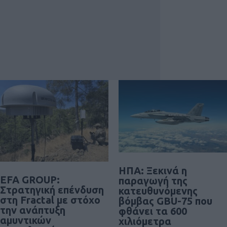
ΗΠΑ: Ξεκινά η
EFA GROUP:
παραγωγή της
Στρατηγική επένδυση
κατευθυνόμενης
στη Fractal με στόχο
βόμβας GBU-75 που
την ανάπτυξη
φθάνει τα 600
αμυντικών
χιλιόμετρα