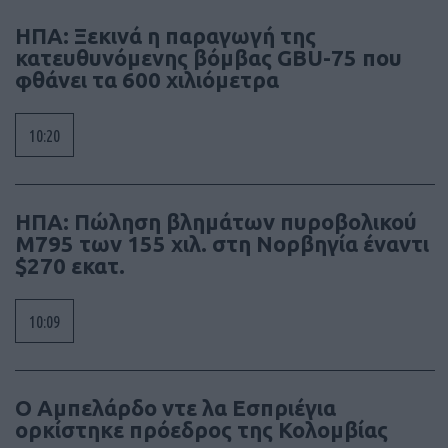
ΗΠΑ: Ξεκινά η παραγωγή της
κατευθυνόμενης βόμβας GBU-75 που
φθάνει τα 600 χιλιόμετρα
10:20
ΗΠΑ: Πώληση βλημάτων πυροβολικού
M795 των 155 χιλ. στη Νορβηγία έναντι
$270 εκατ.
10:09
Ο Αμπελάρδο ντε λα Εσπριέγια
ορκίστηκε πρόεδρος της Κολομβίας