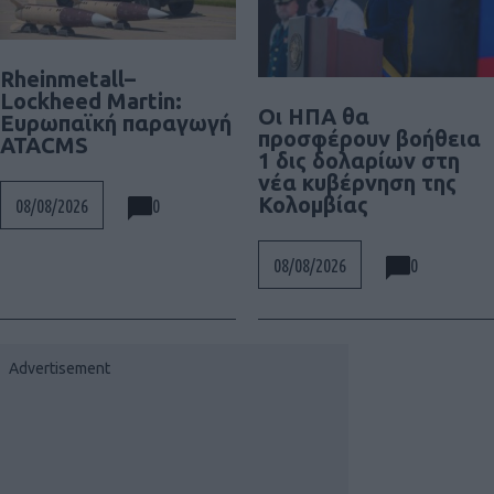
Rheinmetall–
Lockheed Martin:
Οι ΗΠΑ θα
Ευρωπαϊκή παραγωγή
προσφέρουν βοήθεια
ATACMS
1 δις δολαρίων στη
νέα κυβέρνηση της
Κολομβίας
0
08/08/2026
0
08/08/2026