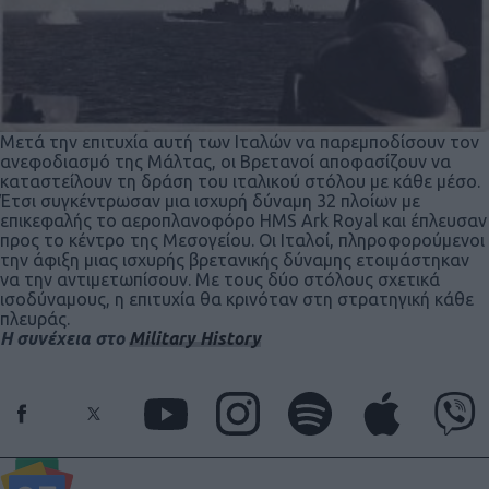
Μετά την επιτυχία αυτή των Ιταλών να παρεμποδίσουν τον
ανεφοδιασμό της Μάλτας, οι Βρετανοί αποφασίζουν να
καταστείλουν τη δράση του ιταλικού στόλου με κάθε μέσο.
Έτσι συγκέντρωσαν μια ισχυρή δύναμη 32 πλοίων με
επικεφαλής το αεροπλανοφόρο HMS Ark Royal και έπλευσαν
προς το κέντρο της Μεσογείου. Οι Ιταλοί, πληροφορούμενοι
την άφιξη μιας ισχυρής βρετανικής δύναμης ετοιμάστηκαν
να την αντιμετωπίσουν. Με τους δύο στόλους σχετικά
ισοδύναμους, η επιτυχία θα κρινόταν στη στρατηγική κάθε
πλευράς.
Η συνέχεια στο
Military History