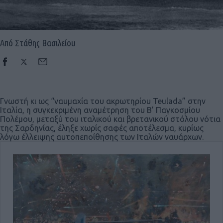
Από Στάθης Βασιλείου
Γνωστή κι ως “ναυμαχία του ακρωτηρίου Teulada” στην
Ιταλία, η συγκεκριμένη αναμέτρηση του Β’ Παγκοσμίου
Πολέμου, μεταξύ του ιταλικού και βρετανικού στόλου νότια
της Σαρδηνίας, έληξε χωρίς σαφές αποτέλεσμα, κυρίως
λόγω έλλειψης αυτοπεποίθησης των Ιταλών ναυάρχων.