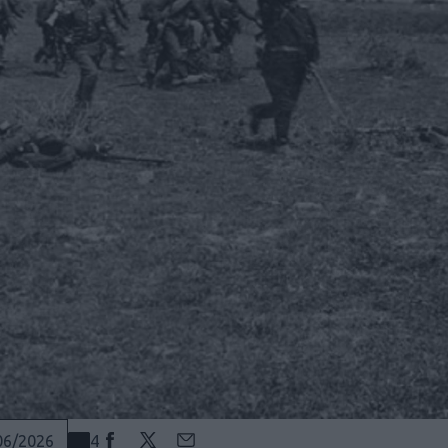
4
06/2026