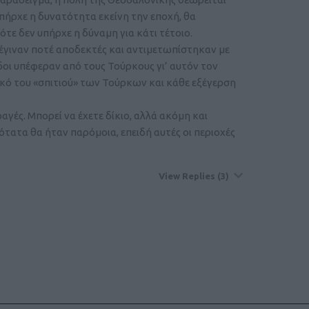
πήρχε η δυνατότητα εκείνη την εποχή, θα
ότε δεν υπήρχε η δύναμη για κάτι τέτοιο.
 έγιναν ποτέ αποδεκτές και αντιμετωπίστηκαν με
ρδοι υπέφεραν από τους Τούρκους γι’ αυτόν τον
κό του «σπιτιού» των Τούρκων και κάθε εξέγερση
αγές. Μπορεί να έχετε δίκιο, αλλά ακόμη και
ότατα θα ήταν παρόμοια, επειδή αυτές οι περιοχές
View Replies
(3)