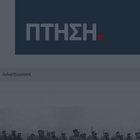
Social