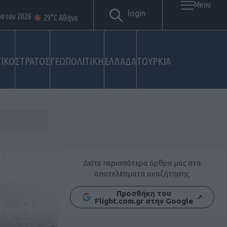
Menu
login
ύστου 2026
29°C Αθήνα
ΙΚΟ
ΣΤΡΑΤΟΣ
ΓΕΩΠΟΛΙΤΙΚΗ
ΕΛΛΑΔΑ
ΤΟΥΡΚΙΑ
Δείτε περισσότερα άρθρα μας στα
αποτελέσματα αναζήτησης
Προσθήκη του
↗
Flight.com.gr στην Google