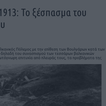
1913: Το ξέσπασμα του
ου
΄ Βαλκανικός Πόλεμος με την επίθεση των Βουλγάρων κατά των
ό -δηλαδή του συνασπισμού των τεσσάρων βαλκανικών
ρωτόγνωρη επιτυχία από πλευράς τους, τα προβλήματα της