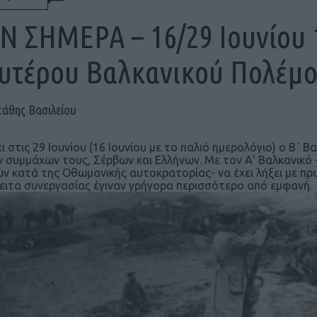
Ν ΣΗΜΕΡΑ – 16/29 Ιουνίου 
υτέρου Βαλκανικού Πολέμ
τάθης Βασιλείου
ει στις 29 Ιουνίου (16 Ιουνίου με το παλιό ημερολόγιο) ο Β
 συμμάχων τους, Σέρβων και Ελλήνων. Με τον Α’ Βαλκανικ
ν κατά της Οθωμανικής αυτοκρατορίας- να έχει λήξει με π
ειτα συνεργασίας έγιναν γρήγορα περισσότερο από εμφανή.