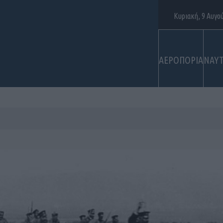
Κυριακή, 9 Αυγο
ΑΕΡΟΠΟΡΙΑ
ΝΑΥΤ