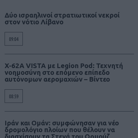
Δύο ισραηλινοί στρατιωτικοί νεκροί
στον νότιο Λίβανο
09:04
X-62A VISTA με Legion Pod: Τεχνητή
νοημοσύνη στο επόμενο επίπεδο
αυτόνομων αερομαχιών – Βίντεο
08:59
Ιράν και Ομάν: συμφώνησαν για νέο
δρομολόγιο πλοίων που θέλουν να
διασχίσουν τα Στενά του Ορμούζ