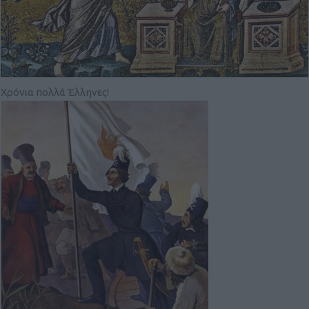
Χρόνια πολλά Έλληνες!