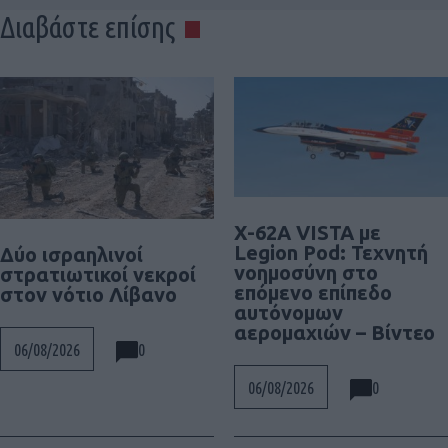
Διαβάστε επίσης
X-62A VISTA με
Legion Pod: Τεχνητή
Δύο ισραηλινοί
νοημοσύνη στο
στρατιωτικοί νεκροί
επόμενο επίπεδο
στον νότιο Λίβανο
αυτόνομων
αερομαχιών – Βίντεο
0
06/08/2026
0
06/08/2026