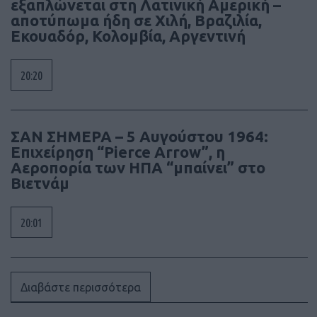
εξαπλώνεται στη Λατινική Αμερική –
αποτύπωμα ήδη σε Χιλή, Βραζιλία,
Εκουαδόρ, Κολομβία, Αργεντινή
20:20
ΣΑΝ ΣΗΜΕΡΑ – 5 Αυγούστου 1964:
Επιχείρηση “Pierce Arrow”, η
Αεροπορία των ΗΠΑ “μπαίνει” στο
Βιετνάμ
20:01
Διαβάστε περισσότερα