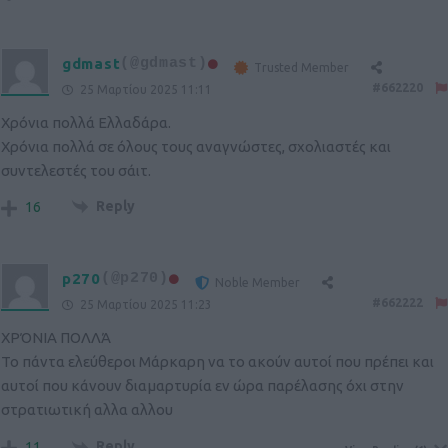
gdmast
(@gdmast)
Trusted Member
#662220
25 Μαρτίου 2025 11:11
Χρόνια πολλά Ελλαδάρα.
Χρόνια πολλά σε όλους τους αναγνώστες, σχολιαστές και
συντελεστές του σάιτ.
Reply
16
p270
(@p270)
Noble Member
#662222
25 Μαρτίου 2025 11:23
ΧΡΌΝΙΑ ΠΟΛΛΆ
Το πάντα ελεύθεροι Μάρκαρη να το ακούν αυτοί που πρέπει και
αυτοί που κάνουν διαμαρτυρία εν ώρα παρέλασης όχι στην
στρατιωτική αλλα αλλου
Reply
11