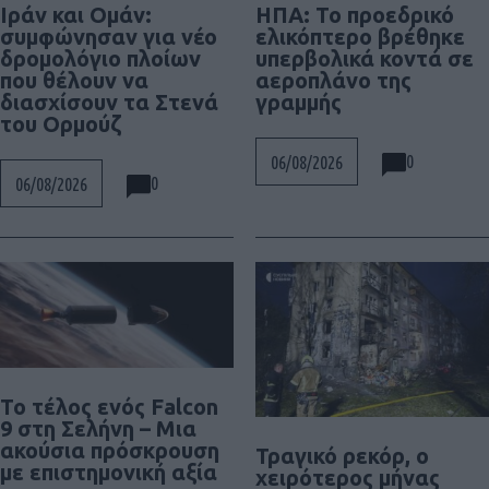
Ιράν και Ομάν:
ΗΠΑ: Το προεδρικό
συμφώνησαν για νέο
ελικόπτερο βρέθηκε
δρομολόγιο πλοίων
υπερβολικά κοντά σε
που θέλουν να
αεροπλάνο της
διασχίσουν τα Στενά
γραμμής
του Ορμούζ
0
06/08/2026
0
06/08/2026
Το τέλος ενός Falcon
9 στη Σελήνη – Μια
ακούσια πρόσκρουση
Τραγικό ρεκόρ, ο
με επιστημονική αξία
χειρότερος μήνας