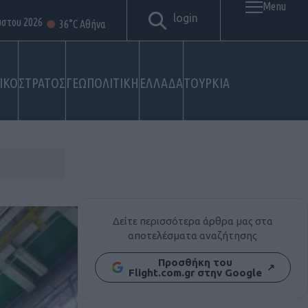
Menu
login
ύστου 2026
36°C Αθήνα
ΙΚΟ
ΣΤΡΑΤΟΣ
ΓΕΩΠΟΛΙΤΙΚΗ
ΕΛΛΑΔΑ
ΤΟΥΡΚΙΑ
Δείτε περισσότερα άρθρα μας στα
αποτελέσματα αναζήτησης
Προσθήκη του
↗
Flight.com.gr στην Google