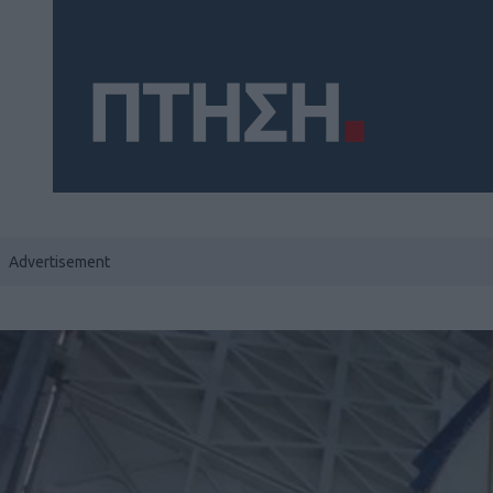
Social