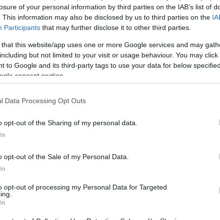
Gokturk 1 είναι εδώ… 5 Δε
losure of your personal information by third parties on the IAB’s list of
. This information may also be disclosed by us to third parties on the
IA
Participants
that may further disclose it to other third parties.
ΠΤΗΣΗ
 that this website/app uses one or more Google services and may gath
including but not limited to your visit or usage behaviour. You may click 
ube=https://www.youtube.com/watch?v=sklCcgY1pRw]
 to Google and its third-party tags to use your data for below specifi
 Τουρκία ετοιμάζεται να γιορτάσει την εκτόξευση του νέου 
ogle consent section.
βρίου εμείς κοιτάμε το δάκτυλο που τον δείχνει!
l Data Processing Opt Outs
ακριτική ικανότητα 0,8 m δίνει στην Τουρκία ανεξάρτητη δυ
ιωτικές εφαρμογές.
σότερα για αυτή την εξέλιξη στο επόμενο τεύχος μας (Ιανου
o opt-out of the Sharing of my personal data.
In
o opt-out of the Sale of my Personal Data.
In
Ακολουθήστε το
ΠΤΗΣΗ
στο
Google News
to opt-out of processing my Personal Data for Targeted
και μάθετε πρώτοι όλες τις ειδήσεις.
ing.
In
θρα που δημοσιεύονται στο flight.com.gr εκφράζουν τους σ