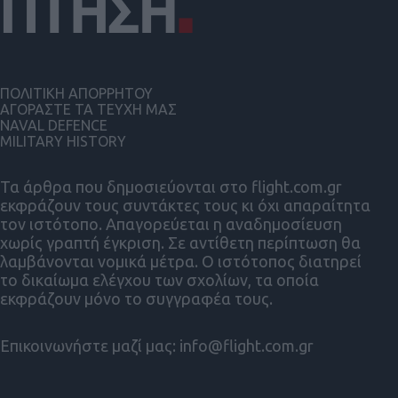
ΠΟΛΙΤΙΚΗ ΑΠΟΡΡΗΤΟΥ
ΑΓΟΡΑΣΤΕ ΤΑ ΤΕΥΧΗ ΜΑΣ
NAVAL DEFENCE
MILITARY HISTORY
Τα άρθρα που δημοσιεύονται στο flight.com.gr
εκφράζουν τους συντάκτες τους κι όχι απαραίτητα
τον ιστότοπο. Απαγορεύεται η αναδημοσίευση
χωρίς γραπτή έγκριση. Σε αντίθετη περίπτωση θα
λαμβάνονται νομικά μέτρα. Ο ιστότοπος διατηρεί
το δικαίωμα ελέγχου των σχολίων, τα οποία
εκφράζουν μόνο το συγγραφέα τους.
Επικοινωνήστε μαζί μας:
info@flight.com.gr