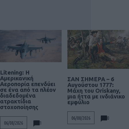
Litening: Η
Αμερικανική
ΣΑΝ ΣΗΜΕΡΑ – 6
Αεροπορία επενδύει
Αυγούστου 1777:
σε ένα από τα πλέον
Μάχη του Oriskany,
διαδεδομένα
μια ήττα με ινδιάνικο
ατρακτίδια
εμφύλιο
στοχοποίησης
0
06/08/2026
1
06/08/2026