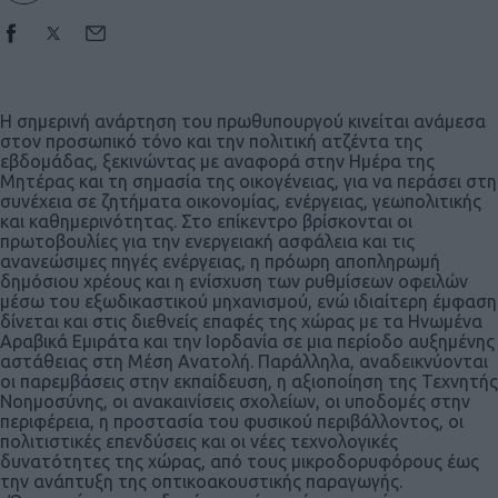
Η σημερινή ανάρτηση του πρωθυπουργού κινείται ανάμεσα
στον προσωπικό τόνο και την πολιτική ατζέντα της
εβδομάδας, ξεκινώντας με αναφορά στην Ημέρα της
Μητέρας και τη σημασία της οικογένειας, για να περάσει στη
συνέχεια σε ζητήματα οικονομίας, ενέργειας, γεωπολιτικής
και καθημερινότητας. Στο επίκεντρο βρίσκονται οι
πρωτοβουλίες για την ενεργειακή ασφάλεια και τις
ανανεώσιμες πηγές ενέργειας, η πρόωρη αποπληρωμή
δημόσιου χρέους και η ενίσχυση των ρυθμίσεων οφειλών
μέσω του εξωδικαστικού μηχανισμού, ενώ ιδιαίτερη έμφαση
δίνεται και στις διεθνείς επαφές της χώρας με τα Ηνωμένα
Αραβικά Εμιράτα και την Ιορδανία σε μια περίοδο αυξημένης
αστάθειας στη Μέση Ανατολή. Παράλληλα, αναδεικνύονται
οι παρεμβάσεις στην εκπαίδευση, η αξιοποίηση της Τεχνητής
Νοημοσύνης, οι ανακαινίσεις σχολείων, οι υποδομές στην
περιφέρεια, η προστασία του φυσικού περιβάλλοντος, οι
πολιτιστικές επενδύσεις και οι νέες τεχνολογικές
δυνατότητες της χώρας, από τους μικροδορυφόρους έως
την ανάπτυξη της οπτικοακουστικής παραγωγής.