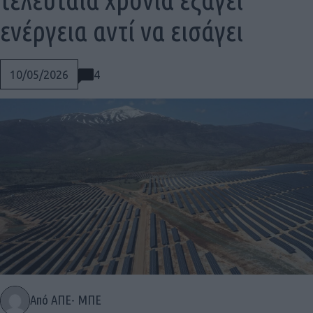
ενέργεια αντί να εισάγει
4
10/05/2026
Social
Από ΑΠΕ- ΜΠΕ