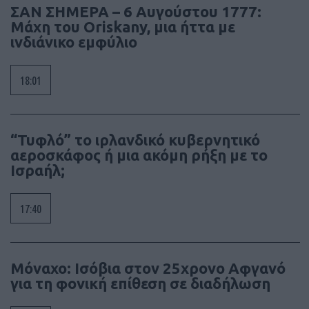
ΣΑΝ ΣΗΜΕΡΑ – 6 Αυγούστου 1777:
Μάχη του Oriskany, μια ήττα με
ινδιάνικο εμφύλιο
18:01
“Τυφλό” το ιρλανδικό κυβερνητικό
αεροσκάφος ή μια ακόμη ρήξη με το
Ισραήλ;
17:40
Μόναχο: Ισόβια στον 25χρονο Αφγανό
για τη φονική επίθεση σε διαδήλωση