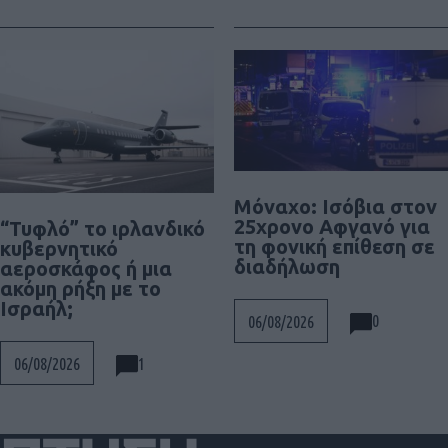
Μόναχο: Ισόβια στον
25χρονο Αφγανό για
“Τυφλό” το ιρλανδικό
τη φονική επίθεση σε
κυβερνητικό
διαδήλωση
αεροσκάφος ή μια
ακόμη ρήξη με το
Ισραήλ;
0
06/08/2026
1
06/08/2026