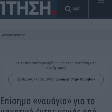
login
Δείτε περισσότερα άρθρα μας στα αποτελέσματα
αναζήτησης
Προσθήκη του Flight.com.gr στην Google
↗
Επίσημο «ναυάγιο» για το
μαχητικό έκτης γενιάς από