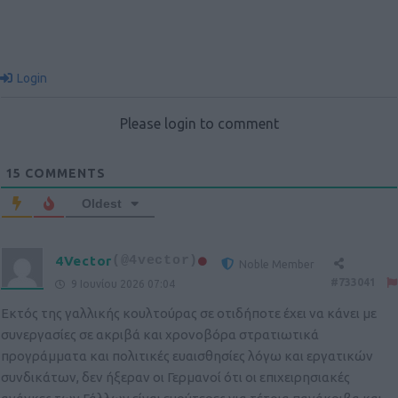
Login
Please login to comment
15
COMMENTS
Oldest
4Vector
(@4vector)
Noble Member
#733041
9 Ιουνίου 2026 07:04
Εκτός της γαλλικής κουλτούρας σε οτιδήποτε έχει να κάνει με
συνεργασίες σε ακριβά και χρονοβόρα στρατιωτικά
προγράμματα και πολιτικές ευαισθησίες λόγω και εργατικών
συνδικάτων, δεν ήξεραν οι Γερμανοί ότι οι επιχειρησιακές