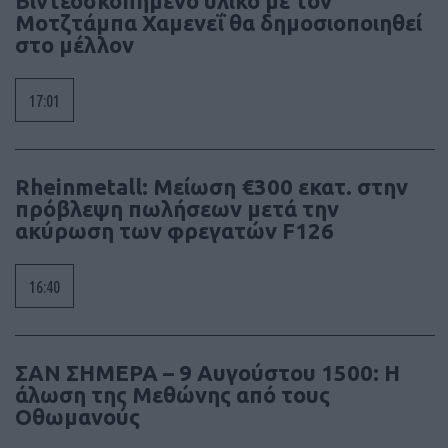
Βιντεοσκοπημένο υλικό με τον
Μοτζτάμπα Χαμενεΐ θα δημοσιοποιηθεί
στο μέλλον
17:01
Rheinmetall: Μείωση €300 εκατ. στην
πρόβλεψη πωλήσεων μετά την
ακύρωση των φρεγατών F126
16:40
ΣΑΝ ΣΗΜΕΡΑ – 9 Αυγούστου 1500: Η
άλωση της Μεθώνης από τους
Οθωμανούς