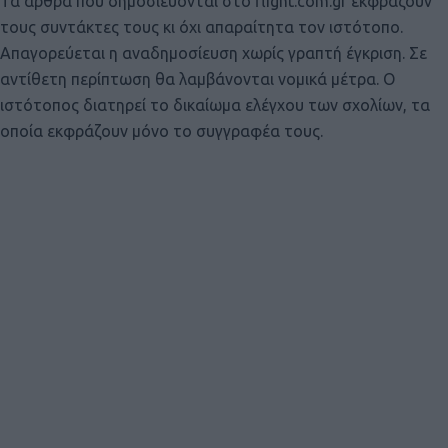
Τα άρθρα που δημοσιεύονται στο flight.com.gr εκφράζουν
τους συντάκτες τους κι όχι απαραίτητα τον ιστότοπο.
Απαγορεύεται η αναδημοσίευση χωρίς γραπτή έγκριση. Σε
αντίθετη περίπτωση θα λαμβάνονται νομικά μέτρα. Ο
ιστότοπος διατηρεί το δικαίωμα ελέγχου των σχολίων, τα
οποία εκφράζουν μόνο το συγγραφέα τους.