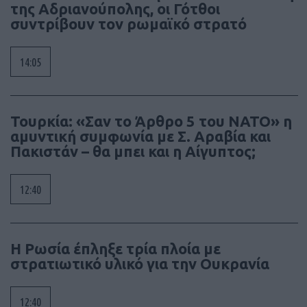
της Αδριανούπολης, οι Γότθοι
συντρίβουν τον ρωμαϊκό στρατό
14:05
Τουρκία: «Σαν το Άρθρο 5 του ΝΑΤΟ» η
αμυντική συμφωνία με Σ. Αραβία και
Πακιστάν – θα μπει και η Αίγυπτος;
12:40
Η Ρωσία έπληξε τρία πλοία με
στρατιωτικό υλικό για την Ουκρανία
12:40