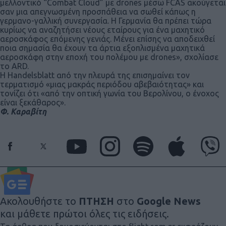
μελλοντικό “Combat Cloud” με drones μέσω FCAS ακούγεται
σαν μια απεγνωσμένη προσπάθεια να σωθεί κάπως η
γερμανο-γαλλική συνεργασία. Η Γερμανία θα πρέπει τώρα
κυρίως να αναζητήσει νέους εταίρους για ένα μαχητικό
αεροσκάφος επόμενης γενιάς. Μένει επίσης να αποδειχθεί
ποια σημασία θα έχουν τα άρτια εξοπλισμένα μαχητικά
αεροσκάφη στην εποχή του πολέμου με drones», σχολίασε
το ARD.
Η Handelsblatt από την πλευρά της επισημαίνει τον
τερματισμό «μιας μακράς περιόδου αβεβαιότητας» και
τονίζει ότι «από την οπτική γωνία του Βερολίνου, ο ένοχος
είναι ξεκάθαρος».
Φ. Καραβίτη
Ακολουθήστε το
ΠΤΗΣΗ
στο
Google News
και μάθετε πρώτοι όλες τις ειδήσεις.