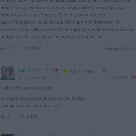
ανάγκες των Γάλλων είναι ευρύτερες για τέτοια πανάκριβα και
πολύπλοκα μαχητικά πέραν της αεροπορικής υπεροχής και
πιθανώς εναντίον εδάφους; Σχεδιάζουν καινούργιο
αεροπλανοφόρο και έχουν και την πυρηνική διάσταση να
ικανοποιήσουν. Ναι μεν οι Γάλλοι παραμένουν δύσκολοι αλλά και
οι Γερμανοί δεν πρέπει να έπεσαν από τα σύννεφα.
Reply
12
View Replies
(1)
Em.Ti
(@em-ti)
Active Member
#733053
9 Ιουνίου 2026 08:07
Ουάου, δεν έχει ξαναγίνει.
Ευκαιρία να μπούμε δυναμικά σαν έταιροι.
(προφανώς και είναι αστείο)
Reply
2