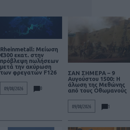
Rheinmetall: Μείωση
€300 εκατ. στην
πρόβλεψη πωλήσεων
μετά την ακύρωση
των φρεγατών F126
ΣΑΝ ΣΗΜΕΡΑ – 9
Αυγούστου 1500: Η
άλωση της Μεθώνης
0
09/08/2026
από τους Οθωμανούς
1
09/08/2026