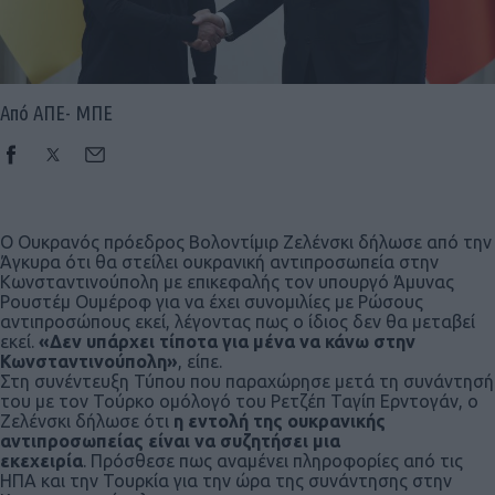
Από ΑΠΕ- ΜΠΕ
Ο Ουκρανός πρόεδρος Βολοντίμιρ Ζελένσκι δήλωσε από την
Άγκυρα ότι θα στείλει ουκρανική αντιπροσωπεία στην
Κωνσταντινούπολη με επικεφαλής τον υπουργό Άμυνας
Ρουστέμ Ουμέροφ για να έχει συνομιλίες με Ρώσους
αντιπροσώπους εκεί, λέγοντας πως ο ίδιος δεν θα μεταβεί
εκεί.
«Δεν υπάρχει τίποτα για μένα να κάνω στην
Κωνσταντινούπολη»
, είπε.
Στη συνέντευξη Τύπου που παραχώρησε μετά τη συνάντησή
του με τον Τούρκο ομόλογό του Ρετζέπ Ταγίπ Ερντογάν, ο
Ζελένσκι δήλωσε ότι
η εντολή της ουκρανικής
αντιπροσωπείας είναι να συζητήσει μια
εκεχειρία
. Πρόσθεσε πως αναμένει πληροφορίες από τις
ΗΠΑ και την Τουρκία για την ώρα της συνάντησης στην