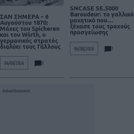
SNCASE SE.5000
Baroudeur: το γαλλικό
ΣΑΝ ΣΗΜΕΡΑ – 6
μαχητικό που…
Αυγούστου 1870:
ξέχασε τους τροχούς
Μάχες του Spicheren
προσγείωσης
και του Wörth, ο
γερμανικός στρατός
διαλύει τους Γάλλους
1
06/08/2026
0
06/08/2026