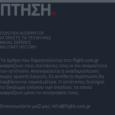
ΠΟΛΙΤΙΚΗ ΑΠΟΡΡΗΤΟΥ
ΑΓΟΡΑΣΤΕ ΤΑ ΤΕΥΧΗ ΜΑΣ
NAVAL DEFENCE
MILITARY HISTORY
Τα άρθρα που δημοσιεύονται στο flight.com.gr
εκφράζουν τους συντάκτες τους κι όχι απαραίτητα
τον ιστότοπο. Απαγορεύεται η αναδημοσίευση
χωρίς γραπτή έγκριση. Σε αντίθετη περίπτωση θα
λαμβάνονται νομικά μέτρα. Ο ιστότοπος διατηρεί
το δικαίωμα ελέγχου των σχολίων, τα οποία
εκφράζουν μόνο το συγγραφέα τους.
Επικοινωνήστε μαζί μας:
info@flight.com.gr