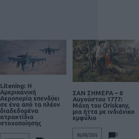
Litening: Η
Αμερικανική
ΣΑΝ ΣΗΜΕΡΑ – 6
Αεροπορία επενδύει
Αυγούστου 1777:
σε ένα από τα πλέον
Μάχη του Oriskany,
διαδεδομένα
μια ήττα με ινδιάνικο
ατρακτίδια
εμφύλιο
στοχοποίησης
0
06/08/2026