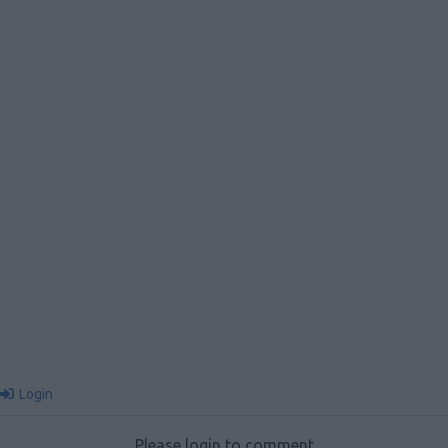
Login
Please login to comment