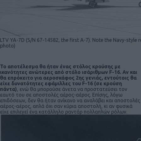
LTV YA-7D (S/N 67-14582, the first A-7). Note the Navy-style re
photo)
Το αποτέλεσμα θα ήταν ένας στόλος κρούσης με
ικανότητες ανώτερες από στόλο ισάριθμων F-16. Αν και
θα επρόκειτο για αεροσκάφος 2ης γενιάς, εντούτοις θα
είχε δυνατότητες εφάμιλλες του F-16 (σε κρούση
πάντα)
, ενώ θα μπορούσε άνετα να προστατεύσει τον
εαυτό του σε αποστολές αέρος-αέρος. Επίσης, λόγω
επιδόσεων, δεν θα ήταν ανίκανο να αναλάβει και αποστολές
αέρος-αέρος, απλά όχι σαν κύρια αποστολή, κι αν φυσικά
είχε επιλεγεί ένα κατάλληλο ραντάρ πολλαπλών ρόλων.