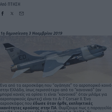
Από ΠΤΗΣΗ
1η δημοσίευση 3 Νοεμβρίου 2019
Ένα από τα αεροσκάφη που “αγάπησε” το αεροπορικό κοινό
στην Ελλάδα, ίσως περισσότερο από το “κανονικό” (αν
μπορεί κανείς να ορίσει τι είναι “κανονικό” όταν μιλάμε για
αεροπορικούς έρωτες) είναι το Α-7 Corsair II. Ένα
αεροσκάφος που
έδωσε όταν ήρθε, εκπληκτικές
ικανότητες κρούσης στην ΠΑ
. Θυμίζουμε πως η παραγγελία