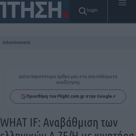
login
Δείτε περισσότερα άρθρα μας στα αποτελέσματα
αναζήτησης
Προσθήκη του Flight.com.gr στην Google
↗
WHAT IF: Αναβάθμιση των
ελληνικών Α-7Ε/Η με κινητήρα