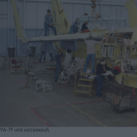
YA-7F υπό κατασκευή