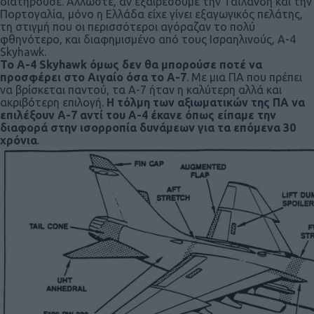
διατηρούσε. Άλλωστε, αν εξαιρέσουμε την Ταϊλάνδη και την
Πορτογαλία, μόνο η Ελλάδα είχε γίνει εξαγωγικός πελάτης,
τη στιγμή που οι περισσότεροι αγόραζαν το πολύ
φθηνότερο, και διαφημισμένο από τους Ισραηλινούς, Α-4
Skyhawk.
To Α-4 Skyhawk όμως δεν θα μπορούσε ποτέ να
προσφέρει στο Αιγαίο όσα το Α-7
. Με μια ΠΑ που πρέπει
να βρίσκεται παντού, τα Α-7 ήταν η καλύτερη αλλά και
ακριβότερη επιλογή.
Η τόλμη των αξιωματικών της ΠΑ να
επιλέξουν Α-7 αντί του Α-4 έκανε όπως είπαμε την
διαφορά στην ισορροπία δυνάμεων για τα επόμενα 30
χρόνια
.