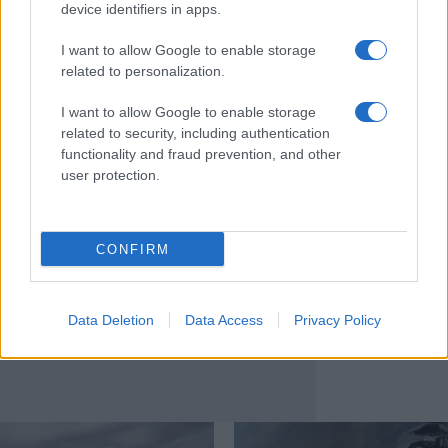
παραχωρήσεις
device identifiers in apps.
I want to allow Google to enable storage
0
09/08/2026
related to personalization.
I want to allow Google to enable storage
related to security, including authentication
functionality and fraud prevention, and other
user protection.
CONFIRM
Data Deletion
Data Access
Privacy Policy