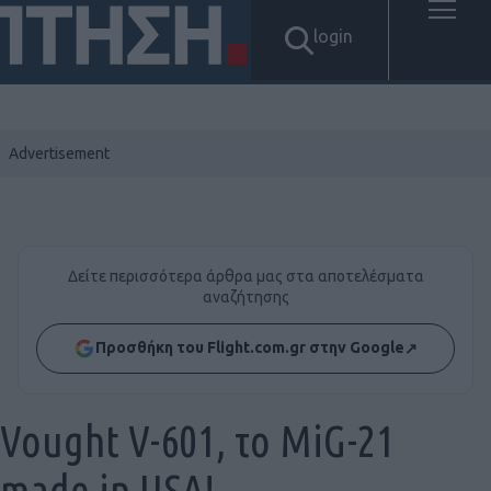
login
Δείτε περισσότερα άρθρα μας στα αποτελέσματα
αναζήτησης
Προσθήκη του Flight.com.gr στην Google
↗
Vought V-601, το MiG-21
made in USA!