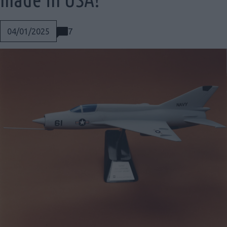
7
04/01/2025
Social