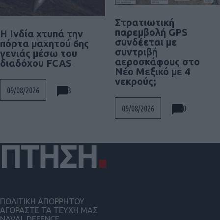
Στρατιωτική
παρεμβολή GPS
Η Ινδία χτυπά την
συνδέεται με
πόρτα μαχητού 6ης
συντριβή
γενιάς μέσω του
αεροσκάφους στο
διαδόχου FCAS
Νέο Μεξικό με 4
νεκρούς;
3
09/08/2026
0
09/08/2026
ΠΟΛΙΤΙΚΗ ΑΠΟΡΡΗΤΟΥ
ΑΓΟΡΑΣΤΕ ΤΑ ΤΕΥΧΗ ΜΑΣ
NAVAL DEFENCE