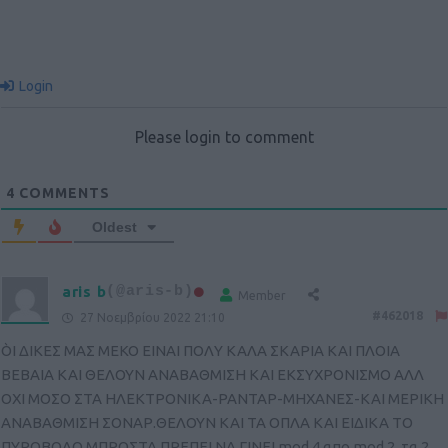
Login
Please login to comment
4
COMMENTS
Oldest
aris b
(@aris-b)
Member
#462018
27 Νοεμβρίου 2022 21:10
ÒI ΔΙΚΕΣ ΜΑΣ ΜΕΚΟ ΕΙΝΑΙ ΠΟΛΥ ΚΑΛΑ ΣΚΑΡΙΑ ΚΑΙ ΠΛΟΙΑ
ΒΕΒΑΙΑ ΚΑΙ ΘΕΛΟΥΝ ΑΝΑΒΑΘΜΙΣΗ ΚΑΙ ΕΚΣΥΧΡΟΝΙΣΜΟ ΑΛΛ
ΟΧΙ ΜΟΣΟ ΣΤΑ ΗΛΕΚΤΡΟΝΙΚΑ-ΡΑΝΤΑΡ-ΜΗΧΑΝΕΣ-ΚΑΙ ΜΕΡΙΚΗ
ΑΝΑΒΑΘΜΙΣΗ ΣΟΝΑΡ.ΘΕΛΟΥΝ ΚΑΙ ΤΑ ΟΠΛΑ ΚΑΙ ΕΙΔΙΚΑ ΤΟ
ΠΥΡΟΒΟΛΟ ΜΠΡΟΣΤΑ ΠΡΕΠΕΙ ΝΑ ΓΙΝΕΙ mod 4 απο mod 2 .τα 2