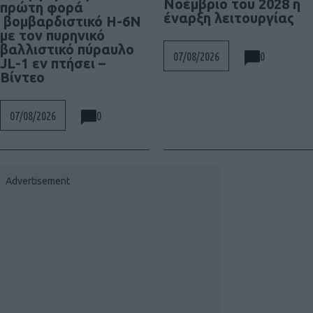
Νοέμβριο του 2028 η
πρώτη φορά
έναρξη λειτουργίας
βομβαρδιστικό H-6N
με τον πυρηνικό
βαλλιστικό πύραυλο
0
07/08/2026
JL-1 εν πτήσει –
Βίντεο
0
07/08/2026