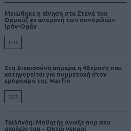
Μειώθηκε η κίνηση στα Στενά του
Ορμούζ εν αναμονή των συνομιλιών
Ιράν-Ομάν
10:56
Στη Δικαιοσύνη σήμερα η 46χρονη που
κατηγορείται για συμμετοχή στον
εμπρησμό της Marfin
09:35
Ταϊλάνδη: Μαθητής άνοιξε πυρ στο
σχολείο του – Οκτώ νεκροί