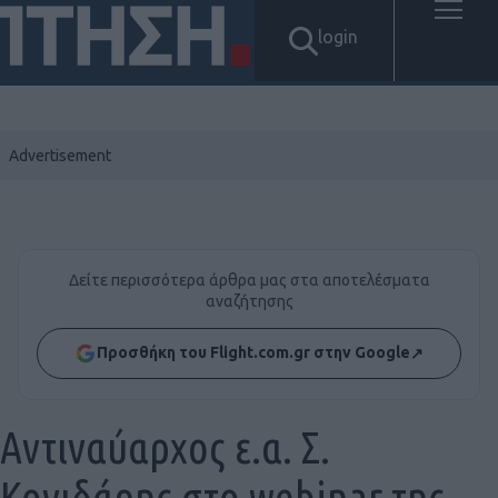
login
Δείτε περισσότερα άρθρα μας στα αποτελέσματα
αναζήτησης
Προσθήκη του Flight.com.gr στην Google
↗
Αντιναύαρχος ε.α. Σ.
Κονιδάρης στο webinar της