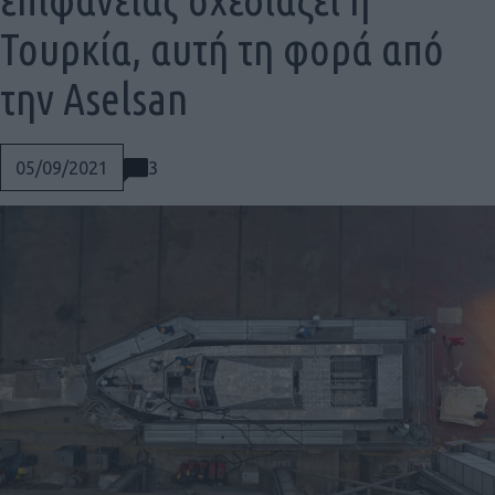
Τουρκία, αυτή τη φορά από
την Aselsan
3
05/09/2021
Social