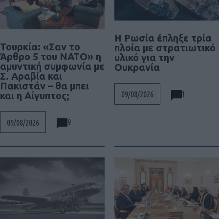
Η Ρωσία έπληξε τρία
Τουρκία: «Σαν το
πλοία με στρατιωτικό
Άρθρο 5 του ΝΑΤΟ» η
υλικό για την
αμυντική συμφωνία με
Ουκρανία
Σ. Αραβία και
Πακιστάν – θα μπει
1
09/08/2026
και η Αίγυπτος;
9
09/08/2026