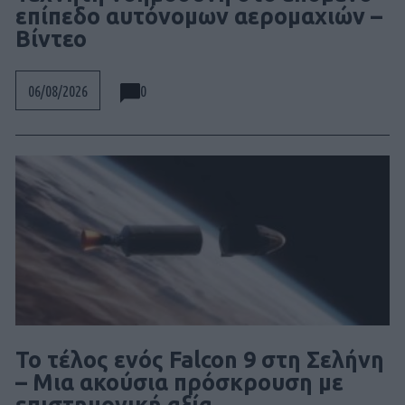
επίπεδο αυτόνομων αερομαχιών –
Βίντεο
0
06/08/2026
Το τέλος ενός Falcon 9 στη Σελήνη
– Μια ακούσια πρόσκρουση με