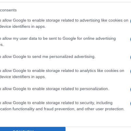
εκ. ως δωρο γαμου!
consents
Reply
0
o allow Google to enable storage related to advertising like cookies on
evice identifiers in apps.
o allow my user data to be sent to Google for online advertising
s.
to allow Google to send me personalized advertising.
o allow Google to enable storage related to analytics like cookies on
evice identifiers in apps.
o allow Google to enable storage related to personalization.
o allow Google to enable storage related to security, including
cation functionality and fraud prevention, and other user protection.