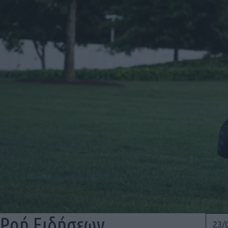
Ροή Ειδήσεων
23/