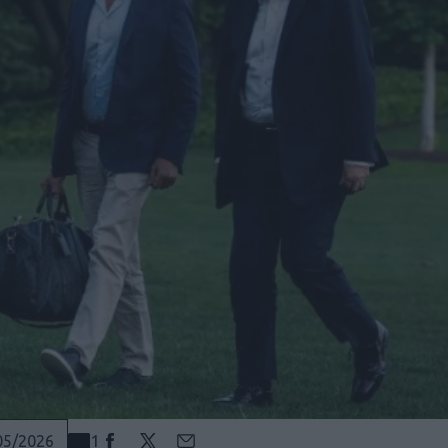
1
05/2026