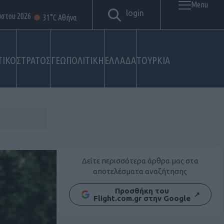
Menu
login
ύστου 2026
31°C Αθήνα
ΤΙΚΟ
ΣΤΡΑΤΟΣ
ΓΕΩΠΟΛΙΤΙΚΗ
ΕΛΛΑΔΑ
ΤΟΥΡΚΙΑ
Δείτε περισσότερα άρθρα μας στα
αποτελέσματα αναζήτησης
Προσθήκη του
↗
Flight.com.gr στην Google