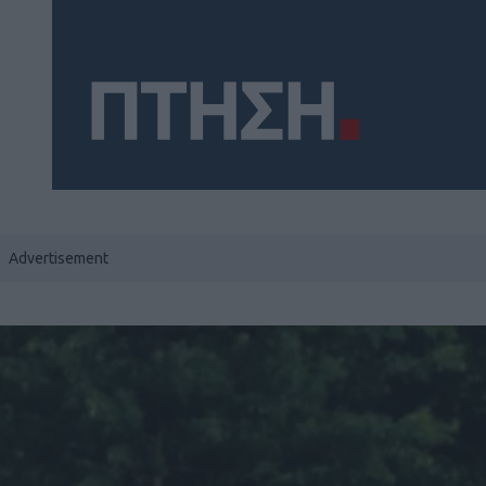
Social