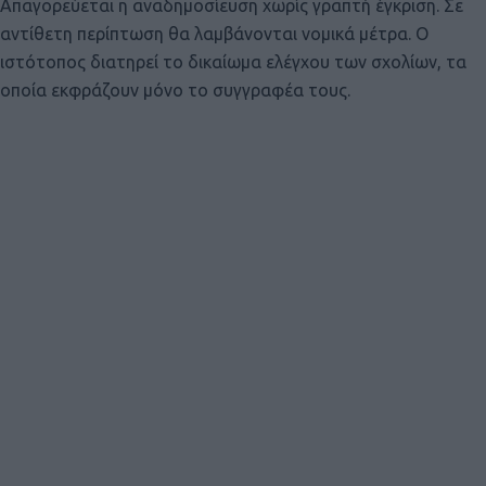
Απαγορεύεται η αναδημοσίευση χωρίς γραπτή έγκριση. Σε
αντίθετη περίπτωση θα λαμβάνονται νομικά μέτρα. Ο
ιστότοπος διατηρεί το δικαίωμα ελέγχου των σχολίων, τα
οποία εκφράζουν μόνο το συγγραφέα τους.