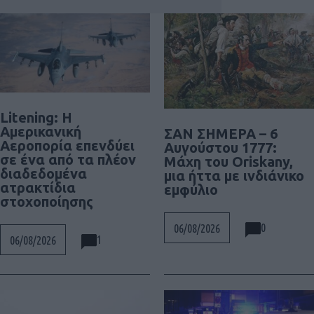
Litening: Η
Αμερικανική
ΣΑΝ ΣΗΜΕΡΑ – 6
Αεροπορία επενδύει
Αυγούστου 1777:
σε ένα από τα πλέον
Μάχη του Oriskany,
διαδεδομένα
μια ήττα με ινδιάνικο
ατρακτίδια
εμφύλιο
στοχοποίησης
0
06/08/2026
1
06/08/2026