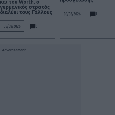
και του Wörth, ο
γερμανικός στρατός
διαλύει τους Γάλλους
1
06/08/2026
0
06/08/2026