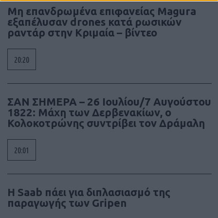
Μη επανδρωμένα επιφανείας Magura
εξαπέλυσαν drones κατά ρωσικών
ραντάρ στην Κριμαία – βίντεο
20:20
ΣΑΝ ΣΗΜΕΡΑ – 26 Ιουλίου/7 Αυγούστου
1822: Μάχη των Δερβενακίων, ο
Κολοκοτρώνης συντρίβει τον Δράμαλη
20:01
H Saab πάει για διπλασιασμό της
παραγωγής των Gripen