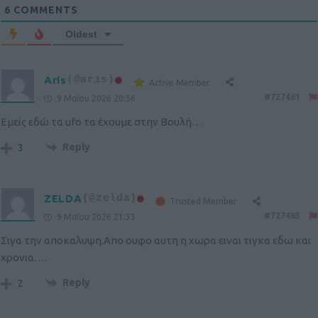
6
COMMENTS
Oldest
Aris
(@aris)
Active Member
#727461
9 Μαΐου 2026 20:56
Εμείς εδώ τα ufo τα έχουμε στην Βουλή…
Reply
3
ZELDA
(@zelda)
Trusted Member
#727465
9 Μαΐου 2026 21:33
Σιγα την αποκαλυψη.Απο ουφο αυτη η χωρα ειναι τιγκα εδω και
χρονια….
Reply
2