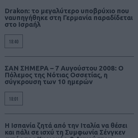
Drakon: το μεγαλύτερο υποβρύχιο που
ναυπηγήθηκε στη Γερμανία παραδίδεται
στο Ισραήλ
18:40
ΣΑΝ ΣΗΜΕΡΑ – 7 Αυγούστου 2008: Ο
Πόλεμος της Νότιας Οσσετίας, η
σύγκρουση των 10 ημερών
18:01
Η Ισπανία ζητά από την Ιταλία να θέσει
και πάλι σε ισχύ τη Συμφωνία Σένγκεν