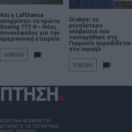
Και η Lufthansa
Drakon: το
απορρίπτει τα πρώτα
μεγαλύτερο
Boeing 777-9 – Νέος
υποβρύχιο που
πονοκέφαλος για την
ναυπηγήθηκε στη
αμερικανική εταιρεία
Γερμανία παραδίδεται
στο Ισραήλ
1
07/08/2026
1
07/08/2026
ΠΟΛΙΤΙΚΗ ΑΠΟΡΡΗΤΟΥ
ΑΓΟΡΑΣΤΕ ΤΑ ΤΕΥΧΗ ΜΑΣ
NAVAL DEFENCE