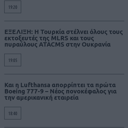
19:20
ΕΞΕΛΙΞΗ: H Τουρκία στέλνει όλους τους
εκτοξευτές της MLRS και τους
πυραύλους ATACMS στην Ουκρανία
19:05
Και η Lufthansa απορρίπτει τα πρώτα
Boeing 777-9 – Νέος πονοκέφαλος για
την αμερικανική εταιρεία
18:40