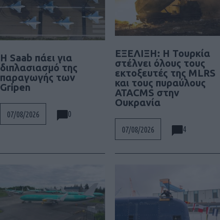
ΕΞΕΛΙΞΗ: H Τουρκία
H Saab πάει για
στέλνει όλους τους
διπλασιασμό της
εκτοξευτές της MLRS
παραγωγής των
και τους πυραύλους
Gripen
ATACMS στην
Ουκρανία
0
07/08/2026
4
07/08/2026