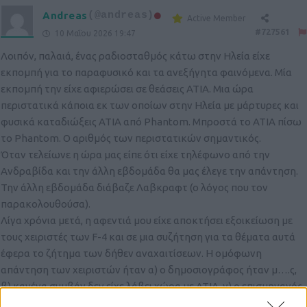
Andreas
(@andreas)
Active Member
#727561
10 Μαΐου 2026 19:47
Λοιπόν, παλαιά, ένας ραδιοσταθμός κάτω στην Ηλεία είχε
εκπομπή για το παραφυσικό και τα ανεξήγητα φαινόμενα. Μία
εκπομπή την είχε αφιερώσει σε θεάσεις ΑΤΙΑ. Μια ώρα
περιστατικά κάποια εκ των οποίων στην Ηλεία με μάρτυρες και
φυσικά καταδιώξεις ΑΤΙΑ από Phantom. Μπροστά το ΑΤΙΑ πίσω
το Phantom. O αριθμός των περιστατικών σημαντικός.
Όταν τελείωνε η ώρα μας είπε ότι είχε τηλέφωνο από την
Ανδραβίδα και την άλλη εβδομάδα θα μας έλεγε την απάντηση.
Την άλλη εβδομάδα διάβαζε Λαβκραφτ (ο λόγος που τον
παρακολουθούσα).
Λίγα χρόνια μετά, η αφεντιά μου είχε αποκτήσει εξοικείωση με
τους χειριστές των F-4 και σε μια συζήτηση για τα θέματα αυτά
έφερα το ζήτημα των δήθεν αναχαιτίσεων. Η ομόφωνη
απάντηση των χειριστών ήταν α) ο δημοσιογράφος ήταν μ….ς,
β) κανένα συμβάν δεν είχε λάβει χώρα με ΑΤΙΑ, γ) ο επισμηναγός
… είχε δει κάτι από μακριά τη δεκαετία του 80 που δεν παίρνει