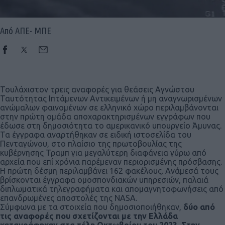
Από ΑΠΕ- ΜΠΕ
Τουλάχιστον τρεις αναφορές για θεάσεις Αγνώστου
Ταυτότητας Ιπτάμενων Αντικειμένων ή μη αναγνωρισμένων
ανώμαλων φαινομένων σε ελληνικό χώρο περιλαμβάνονται
στην πρώτη ομάδα αποχαρακτηρισμένων εγγράφων που
έδωσε στη δημοσιότητα το αμερικανικό υπουργείο Άμυνας.
Τα έγγραφα αναρτήθηκαν σε ειδική ιστοσελίδα του
Πενταγώνου, στο πλαίσιο της πρωτοβουλίας της
κυβέρνησης Τραμπ για μεγαλύτερη διαφάνεια γύρω από
αρχεία που επί χρόνια παρέμεναν περιορισμένης πρόσβασης.
Η πρώτη δέσμη περιλαμβάνει 162 φακέλους. Aνάμεσά τους
βρίσκονται έγγραφα ομοσπονδιακών υπηρεσιών, παλαιά
διπλωματικά τηλεγραφήματα και απομαγνητοφωνήσεις από
επανδρωμένες αποστολές της NASA.
Σύμφωνα με τα στοιχεία που δημοσιοποιήθηκαν,
δύο από
τις αναφορές που σχετίζονται με την Ελλάδα
καταγράφηκαν στα τέλη Οκτωβρίου του 2023. Στην