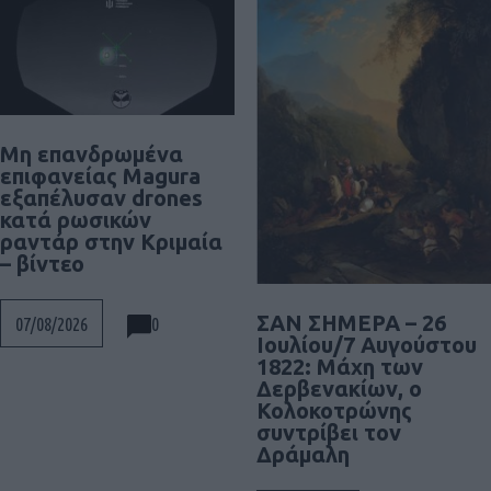
Μη επανδρωμένα
επιφανείας Magura
εξαπέλυσαν drones
κατά ρωσικών
ραντάρ στην Κριμαία
– βίντεο
ΣΑΝ ΣΗΜΕΡΑ – 26
0
07/08/2026
Ιουλίου/7 Αυγούστου
1822: Μάχη των
Δερβενακίων, ο
Κολοκοτρώνης
συντρίβει τον
Δράμαλη