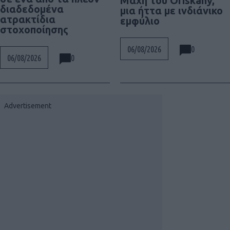
Μάχη του Oriskany,
διαδεδομένα
μια ήττα με ινδιάνικο
ατρακτίδια
εμφύλιο
στοχοποίησης
0
06/08/2026
0
06/08/2026