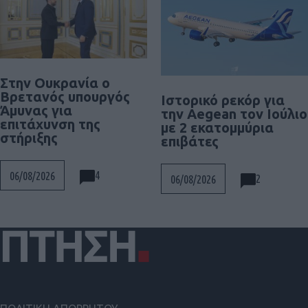
Στην Ουκρανία ο
Βρετανός υπουργός
Ιστορικό ρεκόρ για
Άμυνας για
την Aegean τον Ιούλιο
επιτάχυνση της
με 2 εκατομμύρια
στήριξης
επιβάτες
4
06/08/2026
2
06/08/2026