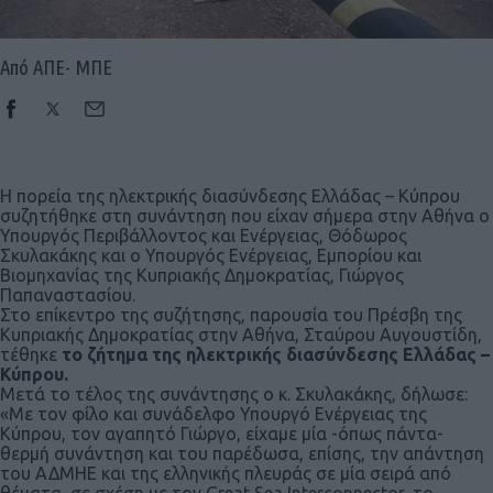
Από ΑΠΕ- ΜΠΕ
Η πορεία της ηλεκτρικής διασύνδεσης Ελλάδας – Κύπρου
συζητήθηκε στη συνάντηση που είχαν σήμερα στην Αθήνα ο
Υπουργός Περιβάλλοντος και Ενέργειας, Θόδωρος
Σκυλακάκης και ο Υπουργός Ενέργειας, Εμπορίου και
Βιομηχανίας της Κυπριακής Δημοκρατίας, Γιώργος
Παπαναστασίου.
Στο επίκεντρο της συζήτησης, παρουσία του Πρέσβη της
Κυπριακής Δημοκρατίας στην Αθήνα, Σταύρου Αυγουστίδη,
τέθηκε
το ζήτημα της ηλεκτρικής διασύνδεσης Ελλάδας –
Κύπρου.
Μετά το τέλος της συνάντησης ο κ. Σκυλακάκης, δήλωσε:
«Με τον φίλο και συνάδελφο Υπουργό Ενέργειας της
Κύπρου, τον αγαπητό Γιώργο, είχαμε μία -όπως πάντα-
θερμή συνάντηση και του παρέδωσα, επίσης, την απάντηση
του ΑΔΜΗΕ και της ελληνικής πλευράς σε μία σειρά από
θέματα, σε σχέση με τον Great Sea Interconnector, το