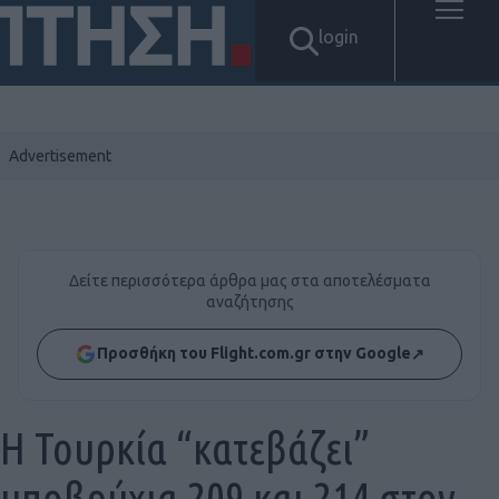
login
Δείτε περισσότερα άρθρα μας στα αποτελέσματα
αναζήτησης
Προσθήκη του Flight.com.gr στην Google
↗
Η Τουρκία “κατεβάζει”
υποβρύχια 209 και 214 στον