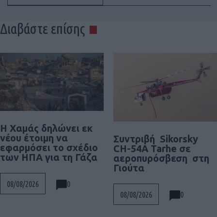
Διαβάστε επίσης
Η Χαμάς δηλώνει εκ
νέου έτοιμη να
Συντριβή Sikorsky
εφαρμόσει το σχέδιο
CH-54A Tarhe σε
των ΗΠΑ για τη Γάζα
αεροπυρόσβεση στη
Γιούτα
0
08/08/2026
0
08/08/2026