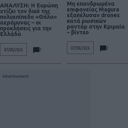
Μη επανδρωμένα
ΑΝΑΛΥΣΗ: Η Ευρώπη
επιφανείας Magura
χτίζει τον δικό της
εξαπέλυσαν drones
πολυεπίπεδο «Θόλο»
κατά ρωσικών
αεράμυνας – οι
ραντάρ στην Κριμαία
προκλήσεις για την
– βίντεο
Ελλάδα
2
07/08/2026
2
07/08/2026