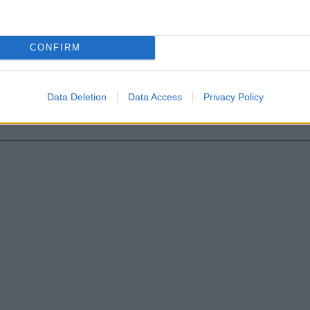
Reply
0
CONFIRM
Data Deletion
Data Access
Privacy Policy