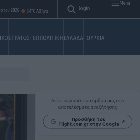
Menu
login
ύστου 2026
34°C Αθήνα
ΙΚΟ
ΣΤΡΑΤΟΣ
ΓΕΩΠΟΛΙΤΙΚΗ
ΕΛΛΑΔΑ
ΤΟΥΡΚΙΑ
Δείτε περισσότερα άρθρα μας στα
αποτελέσματα αναζήτησης
Προσθήκη του
↗
Flight.com.gr στην Google