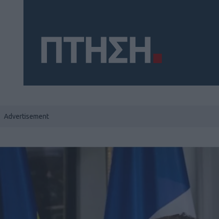
Social