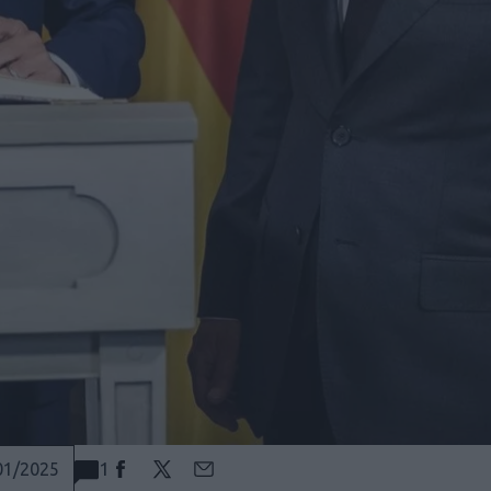
1
01/2025