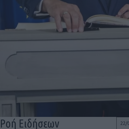
Ροή Ειδήσεων
22/