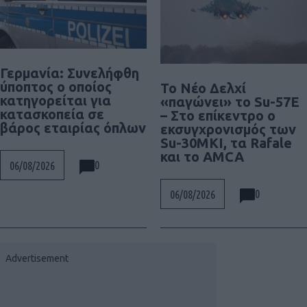
Γερμανία: Συνελήφθη
ύποπτος ο οποίος
Το Νέο Δελχί
κατηγορείται για
«παγώνει» το Su-57E
κατασκοπεία σε
– Στο επίκεντρο ο
βάρος εταιρίας όπλων
εκσυγχρονισμός των
Su-30MKI, τα Rafale
και το AMCA
0
06/08/2026
0
06/08/2026