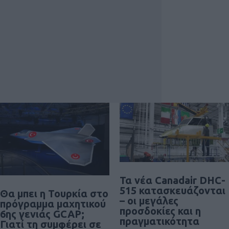
Τα νέα Canadair DHC-
515 κατασκευάζονται
Θα μπει η Τουρκία στο
– οι μεγάλες
πρόγραμμα μαχητικού
προσδοκίες και η
6ης γενιάς GCAP;
πραγματικότητα
Γιατί τη συμφέρει σε