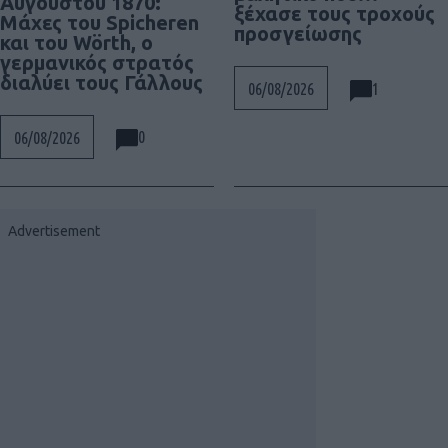
Αυγούστου 1870:
ξέχασε τους τροχούς
Μάχες του Spicheren
προσγείωσης
και του Wörth, ο
γερμανικός στρατός
διαλύει τους Γάλλους
1
06/08/2026
0
06/08/2026