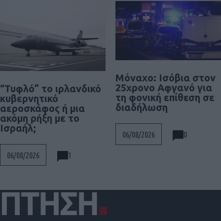
Μόναχο: Ισόβια στον
25χρονο Αφγανό για
“Τυφλό” το ιρλανδικό
τη φονική επίθεση σε
κυβερνητικό
διαδήλωση
αεροσκάφος ή μια
ακόμη ρήξη με το
Ισραήλ;
0
06/08/2026
1
06/08/2026