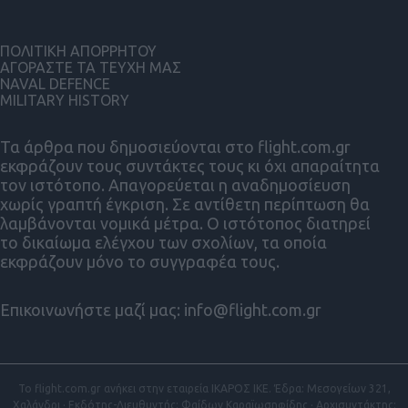
ΠΟΛΙΤΙΚΗ ΑΠΟΡΡΗΤΟΥ
ΑΓΟΡΑΣΤΕ ΤΑ ΤΕΥΧΗ ΜΑΣ
NAVAL DEFENCE
MILITARY HISTORY
Τα άρθρα που δημοσιεύονται στο flight.com.gr
εκφράζουν τους συντάκτες τους κι όχι απαραίτητα
τον ιστότοπο. Απαγορεύεται η αναδημοσίευση
χωρίς γραπτή έγκριση. Σε αντίθετη περίπτωση θα
λαμβάνονται νομικά μέτρα. Ο ιστότοπος διατηρεί
το δικαίωμα ελέγχου των σχολίων, τα οποία
εκφράζουν μόνο το συγγραφέα τους.
Επικοινωνήστε μαζί μας:
info@flight.com.gr
Το flight.com.gr ανήκει στην εταιρεία ΙΚΑΡΟΣ ΙΚΕ. Έδρα: Μεσογείων 321,
Χαλάνδρι · Εκδότης-Διευθυντής: Φαίδων Καραϊωσηφίδης · Αρχισυντάκτης: