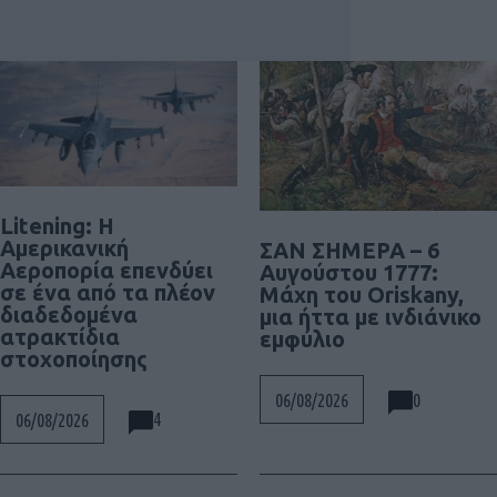
Litening: Η
Αμερικανική
ΣΑΝ ΣΗΜΕΡΑ – 6
Αεροπορία επενδύει
Αυγούστου 1777:
σε ένα από τα πλέον
Μάχη του Oriskany,
διαδεδομένα
μια ήττα με ινδιάνικο
ατρακτίδια
εμφύλιο
στοχοποίησης
0
06/08/2026
4
06/08/2026