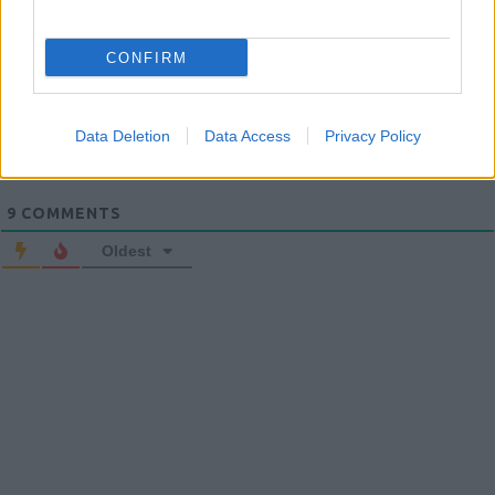
CONFIRM
Login
Data Deletion
Data Access
Privacy Policy
Please login to comment
9
COMMENTS
Oldest