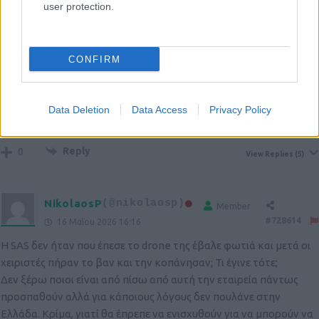
Member
user protection.
#728537
16 Μαΐου 2026 08:44
Αυτό στην πράξη δεν είναι χρήσιμο, γιατί σε μια πυρκαγιά σε
ανοιχτό χώρο το σημαντικό δεν είναι να σβήσεις απλώς τη
CONFIRM
φωτιά, αλλά να ψύξεις σε βάθος την περιοχή με νερό. Με αυτόν
τον τρόπο η φωτιά σβήνει μόνο προσωρινά, επειδή διακόπτεται
για λίγο η επαφή του οξυγόνου με τη φλόγα, αλλά μετά από 10
Data Deletion
Data Access
Privacy Policy
λεπτά η φωτιά ξεκινά ξανά στο ίδιο σημείο.
Reply
0
View Replies
(5)
NikolaosP
(@nikolaosp)
Member
#728614
16 Μαΐου 2026 16:16
Η SAS δεν ήταν που έπεσε το drone της έβαλε φωτιά και μετά οι
χειριστές πήραν το βαν και την κοπάνησαν; Τι έγινε τότε;
Δεν ξέρω ποιοι είναι από πίσω από αυτή την εταιρεία πάντως
προσπαθούν αλλά για κάποιους λόγους δεν πουλάνε στην
Ελλάδα. Κρίμα, γιατί θα έπρεπε να ενισχυθούν για να μπορούν να