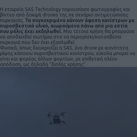
Η εταιρεία SAS Technology παρουσίασε φωτογραφίες και
βίντεο από δοκιμή drones της σε σενάριο αντιμετώπισης
πυρκαγιάς.
Τα συγκεκριμένα κάνουν άφεση κανίστρων με
πυροσβεστικό υλικό, αιωρούμενα πάνω από μια εστία
που μόλις έχει εκδηλωθεί.
Μια τέτοια χρήση θα μπορούσε
να αποδειχθεί σωτήρια στο να περιορίσει/κατασβέσει
πυρκαγιά που δεν έχει εξαπλωθεί.
Φυσικά, όπως διευκρινίζει η SAS, ένα drone με ικανότητα
ρίψης κάποιου πυροσβεστικού κανίστρου, εύκολα μπορεί να
γίνει και φορέας άλλων φορτίων, με επιθετική πλέον
απόδοση, ως δηλαδή “διπλής χρήσης”.