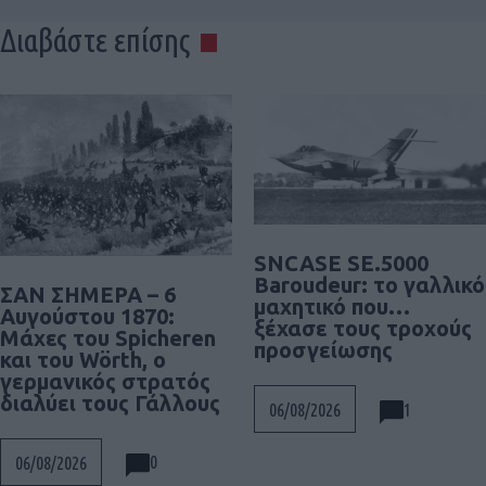
Διαβάστε επίσης
SNCASE SE.5000
Baroudeur: το γαλλικό
ΣΑΝ ΣΗΜΕΡΑ – 6
μαχητικό που…
Αυγούστου 1870:
ξέχασε τους τροχούς
Μάχες του Spicheren
προσγείωσης
και του Wörth, ο
γερμανικός στρατός
διαλύει τους Γάλλους
1
06/08/2026
0
06/08/2026