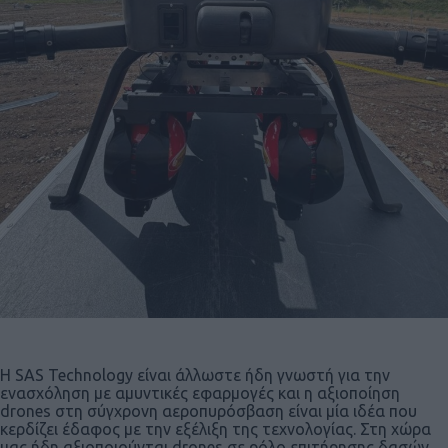
Η SAS Technology είναι άλλωστε ήδη γνωστή για την
ενασχόληση με αμυντικές εφαρμογές και η αξιοποίηση
drones στη σύγχρονη αεροπυρόσβαση είναι μία ιδέα που
κερδίζει έδαφος με την εξέλιξη της τεχνολογίας. Στη χώρα
μας ήδη αξιοποιούνται drones σε ρόλο επιτήρησης δασών.