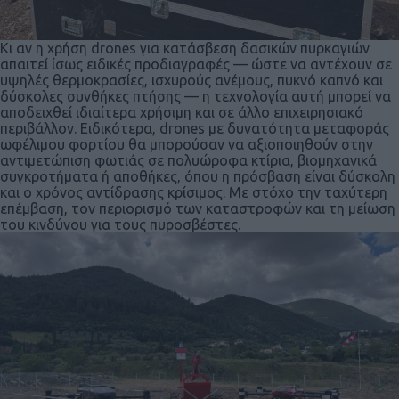
Κι αν η χρήση drones για κατάσβεση δασικών πυρκαγιών
απαιτεί ίσως ειδικές προδιαγραφές — ώστε να αντέχουν σε
υψηλές θερμοκρασίες, ισχυρούς ανέμους, πυκνό καπνό και
δύσκολες συνθήκες πτήσης — η τεχνολογία αυτή μπορεί να
αποδειχθεί ιδιαίτερα χρήσιμη και σε άλλο επιχειρησιακό
περιβάλλον. Ειδικότερα, drones με δυνατότητα μεταφοράς
ωφέλιμου φορτίου θα μπορούσαν να αξιοποιηθούν στην
αντιμετώπιση φωτιάς σε πολυώροφα κτίρια, βιομηχανικά
συγκροτήματα ή αποθήκες, όπου η πρόσβαση είναι δύσκολη
και ο χρόνος αντίδρασης κρίσιμος. Με στόχο την ταχύτερη
επέμβαση, τον περιορισμό των καταστροφών και τη μείωση
του κινδύνου για τους πυροσβέστες.