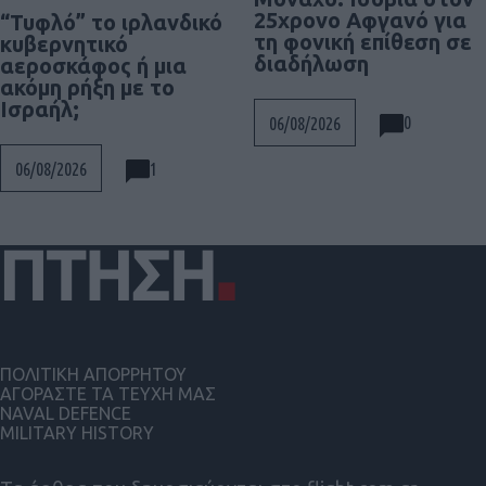
25χρονο Αφγανό για
“Τυφλό” το ιρλανδικό
τη φονική επίθεση σε
κυβερνητικό
διαδήλωση
αεροσκάφος ή μια
ακόμη ρήξη με το
Ισραήλ;
0
06/08/2026
1
06/08/2026
ΠΟΛΙΤΙΚΗ ΑΠΟΡΡΗΤΟΥ
ΑΓΟΡΑΣΤΕ ΤΑ ΤΕΥΧΗ ΜΑΣ
NAVAL DEFENCE
MILITARY HISTORY