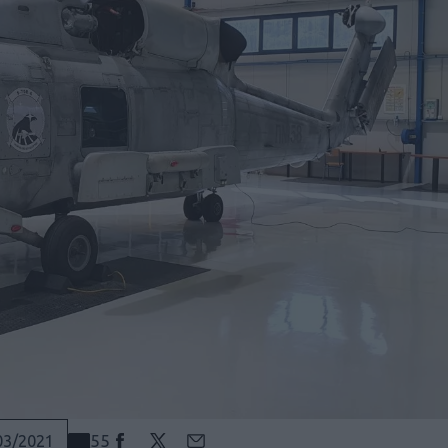
55
03/2021