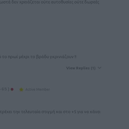
 σωστά δεν χρειάζεται ούτε αυτοθυσίες ούτε δωρεές
το πρωί μέχρι το βράδυ γκρινιάζουν !!
View Replies
(1)
-65)
Active Member
έχει την τελευταία στιγμή και στο +5 για να κάνει