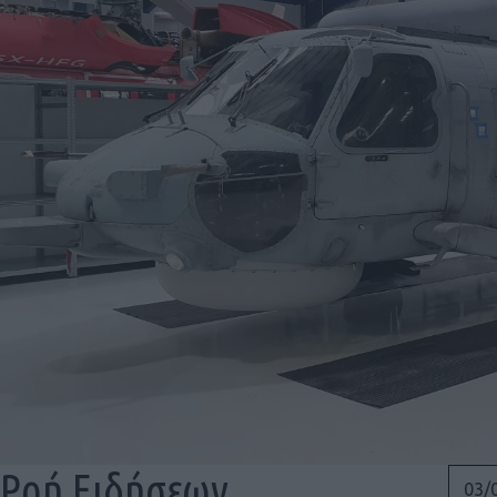
Ροή Ειδήσεων
03/