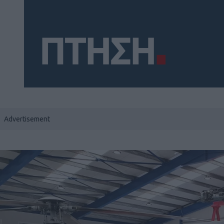
Social