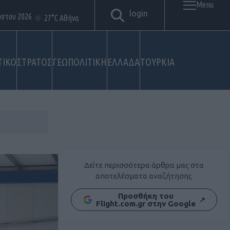
Menu
login
ύστου 2026
27°C Αθήνα
ΤΙΚΟ
ΣΤΡΑΤΟΣ
ΓΕΩΠΟΛΙΤΙΚΗ
ΕΛΛΑΔΑ
ΤΟΥΡΚΙΑ
Δείτε περισσότερα άρθρα μας στα
αποτελέσματα αναζήτησης
Προσθήκη του
↗
Flight.com.gr στην Google