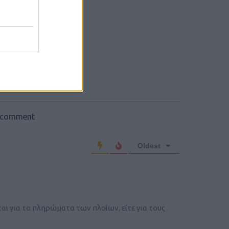
o comment
Oldest
αι για τα πληρώματα των πλοίων, είτε για τους