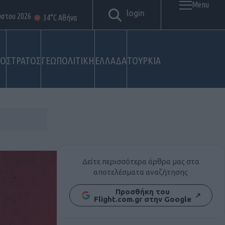
Menu
login
ύστου 2026
34°C Αθήνα
ΚΟ
ΣΤΡΑΤΟΣ
ΓΕΩΠΟΛΙΤΙΚΗ
ΕΛΛΑΔΑ
ΤΟΥΡΚΙΑ
Δείτε περισσότερα άρθρα μας στα
αποτελέσματα αναζήτησης
Προσθήκη του
↗
Flight.com.gr στην Google