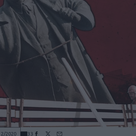
33
12/2020