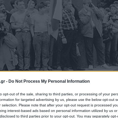
.gr -
Do Not Process My Personal Information
to opt-out of the sale, sharing to third parties, or processing of your per
formation for targeted advertising by us, please use the below opt-out s
r selection. Please note that after your opt-out request is processed y
eing interest-based ads based on personal information utilized by us or
disclosed to third parties prior to your opt-out. You may separately opt-