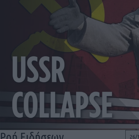
Ροή Ειδήσεων
26/