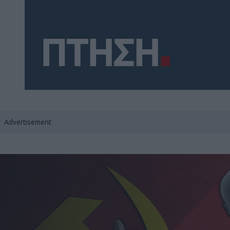
Social