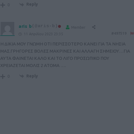
Reply
0
aris b
(@aris-b)
Member
#497519
11 Απριλίου 2023 23:35
Η ΔΙΚΙΑ ΜΟΥ ΓΝΩΜΗ ΟΤΙ ΠΕΡΙΣΣΟΤΕΡΟ ΚΑΝΕΙ ΓΙΑ ΤΑ ΝΗΣΙΑ
ΜΑΣ.ΓΡΗΓΟΡΕΣ ΒΟΛΕΣ ΜΑΚΡΙΝΕΣ ΚΑΙ ΑΛΛΑΓΗ ΣΗΜΕΙΟΥ…ΓΙΑ
ΑΥΤΑ ΦΑΙΝΕΤΑΙ ΚΑΛΟ ΚΑΙ ΤΟ ΛΙΓΟ ΠΡΟΣΩΠΙΚΟ ΠΟΥ
ΧΡΕΙΑΖΕΤΑΙ ΜΟΛΙΣ 2 ΑΤΟΜΑ ….
Reply
0