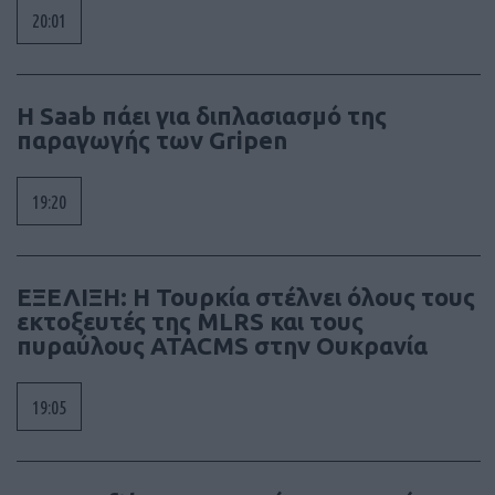
20:01
H Saab πάει για διπλασιασμό της
παραγωγής των Gripen
19:20
ΕΞΕΛΙΞΗ: H Τουρκία στέλνει όλους τους
εκτοξευτές της MLRS και τους
πυραύλους ATACMS στην Ουκρανία
19:05