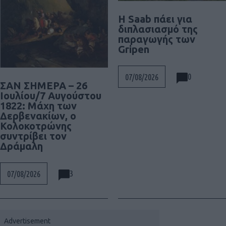
H Saab πάει για
διπλασιασμό της
παραγωγής των
Gripen
0
07/08/2026
ΣΑΝ ΣΗΜΕΡΑ – 26
Ιουλίου/7 Αυγούστου
1822: Μάχη των
Δερβενακίων, ο
Κολοκοτρώνης
συντρίβει τον
Δράμαλη
3
07/08/2026