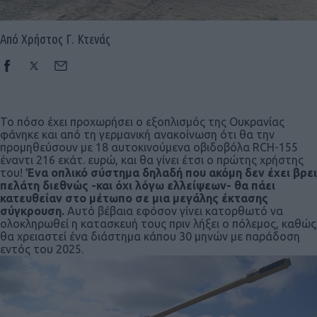
Από Χρήστος Γ. Κτενάς
Το πόσο έχει προχωρήσει ο εξοπλισμός της Ουκρανίας
φάνηκε και από τη γερμανική ανακοίνωση ότι θα την
προμηθεύσουν με 18 αυτοκινούμενα οβιδοβόλα RCH-155
έναντι 216 εκάτ. ευρώ, και θα γίνει έτσι ο πρώτης χρήστης
του!
Ένα οπλικό σύστημα δηλαδή που ακόμη δεν έχει βρει
πελάτη διεθνώς -και όχι λόγω ελλείψεων- θα πάει
κατευθείαν στο μέτωπο σε μια μεγάλης έκτασης
σύγκρουση.
Αυτό βέβαια εφόσον γίνει κατορθωτό να
ολοκληρωθεί η κατασκευή τους πριν λήξει ο πόλεμος, καθώς
θα χρειαστεί ένα διάστημα κάπου 30 μηνών με παράδοση
εντός του 2025.