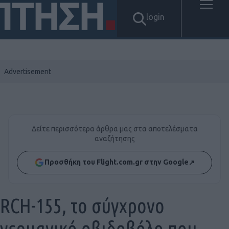
login
Δείτε περισσότερα άρθρα μας στα αποτελέσματα
αναζήτησης
Προσθήκη του Flight.com.gr στην Google
↗
RCH-155, το σύγχρονο
γερμανικό οβιδοβόλο που