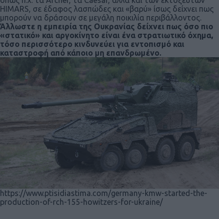
HIMARS, σε έδαφος λασπώδες και «βαρύ» ίσως δείχνει πως
μπορούν να δράσουν σε μεγάλη ποικιλία περιβάλλοντος.
Άλλωστε η εμπειρία της Ουκρανίας δείχνει πως όσο πιο
«στατικό» και αργοκίνητο είναι ένα στρατιωτικό όχημα,
τόσο περισσότερο κινδυνεύει για εντοπισμό και
καταστροφή από κάποιο μη επανδρωμένο.
https://www.ptisidiastima.com/germany-kmw-started-the-
production-of-rch-155-howitzers-for-ukraine/