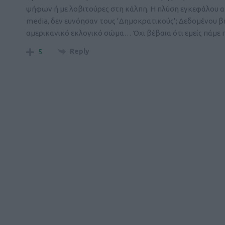
ψήφων ή με λοβιτούρες στη κάλπη. Η πλύση εγκεφάλου απ
media, δεν ευνόησαν τους ‘Δημοκρατικούς’; Δεδομένου βέ
αμερικανικό εκλογικό σώμα… Όχι βέβαια ότι εμείς πάμε
Reply
5