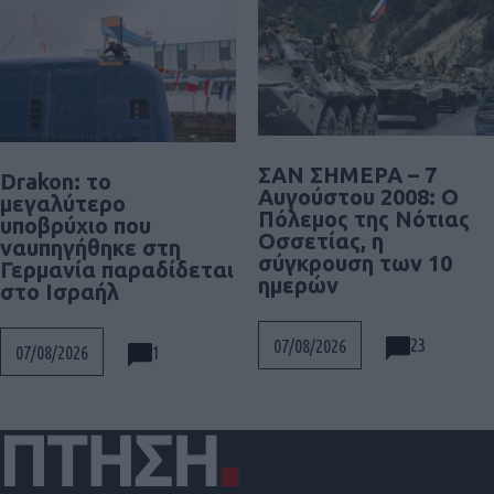
ΣΑΝ ΣΗΜΕΡΑ – 7
Drakon: το
Αυγούστου 2008: Ο
μεγαλύτερο
Πόλεμος της Νότιας
υποβρύχιο που
Οσσετίας, η
ναυπηγήθηκε στη
σύγκρουση των 10
Γερμανία παραδίδεται
ημερών
στο Ισραήλ
23
07/08/2026
1
07/08/2026