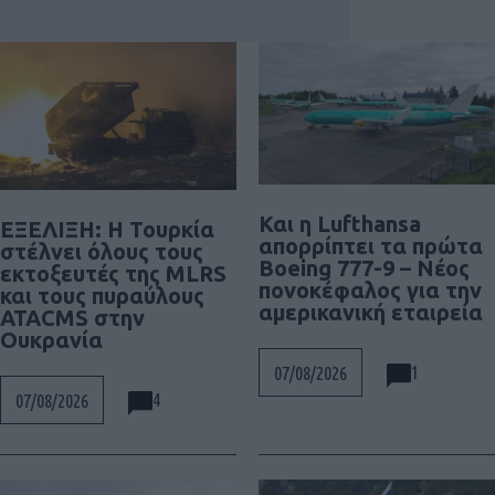
Και η Lufthansa
ΕΞΕΛΙΞΗ: H Τουρκία
απορρίπτει τα πρώτα
στέλνει όλους τους
Boeing 777-9 – Νέος
εκτοξευτές της MLRS
πονοκέφαλος για την
και τους πυραύλους
αμερικανική εταιρεία
ATACMS στην
Ουκρανία
1
07/08/2026
4
07/08/2026