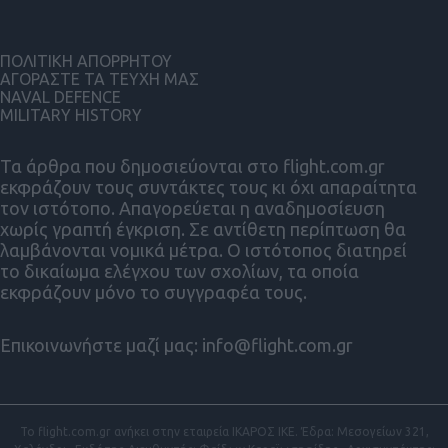
ΠΟΛΙΤΙΚΗ ΑΠΟΡΡΗΤΟΥ
ΑΓΟΡΑΣΤΕ ΤΑ ΤΕΥΧΗ ΜΑΣ
NAVAL DEFENCE
MILITARY HISTORY
Τα άρθρα που δημοσιεύονται στο flight.com.gr
εκφράζουν τους συντάκτες τους κι όχι απαραίτητα
τον ιστότοπο. Απαγορεύεται η αναδημοσίευση
χωρίς γραπτή έγκριση. Σε αντίθετη περίπτωση θα
λαμβάνονται νομικά μέτρα. Ο ιστότοπος διατηρεί
το δικαίωμα ελέγχου των σχολίων, τα οποία
εκφράζουν μόνο το συγγραφέα τους.
Επικοινωνήστε μαζί μας:
info@flight.com.gr
Το flight.com.gr ανήκει στην εταιρεία ΙΚΑΡΟΣ ΙΚΕ. Έδρα: Μεσογείων 321,