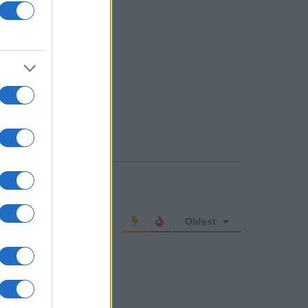
o comment
Oldest