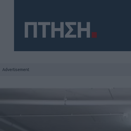
Social