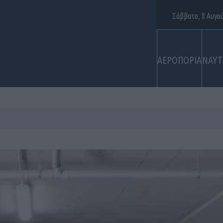
Σάββατο, 8 Αυγο
ΑΕΡΟΠΟΡΙΑ
ΝΑΥΤ