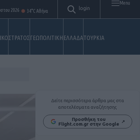
Menu
login
ύστου 2026
34°C Αθήνα
ΙΚΟ
ΣΤΡΑΤΟΣ
ΓΕΩΠΟΛΙΤΙΚΗ
ΕΛΛΑΔΑ
ΤΟΥΡΚΙΑ
Δείτε περισσότερα άρθρα μας στα
αποτελέσματα αναζήτησης
Προσθήκη του
↗
Flight.com.gr στην Google