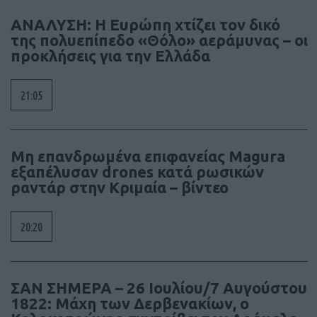
ΑΝΑΛΥΣΗ: Η Ευρώπη χτίζει τον δικό
της πολυεπίπεδο «Θόλο» αεράμυνας – οι
προκλήσεις για την Ελλάδα
21:05
Μη επανδρωμένα επιφανείας Magura
εξαπέλυσαν drones κατά ρωσικών
ραντάρ στην Κριμαία – βίντεο
20:20
ΣΑΝ ΣΗΜΕΡΑ – 26 Ιουλίου/7 Αυγούστου
1822: Μάχη των Δερβενακίων, ο