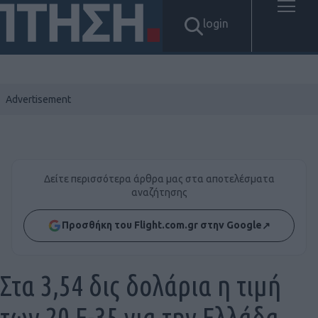
login
Δείτε περισσότερα άρθρα μας στα αποτελέσματα
αναζήτησης
Προσθήκη του Flight.com.gr στην Google
↗
Στα 3,54 δις δολάρια η τιμή
των 20 F-35 για την Ελλάδα,