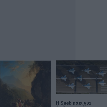
H Saab πάει για