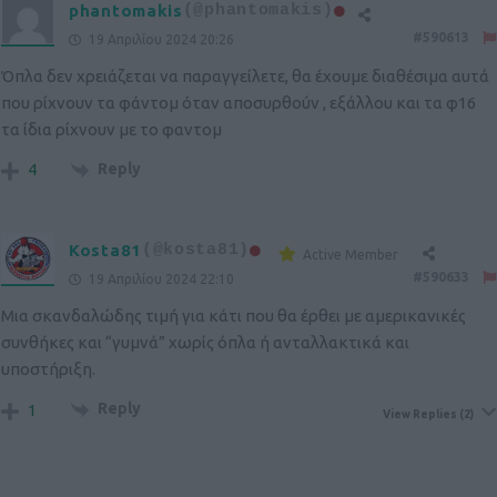
phantomakis
(@phantomakis)
#590613
19 Απριλίου 2024 20:26
Όπλα δεν χρειάζεται να παραγγείλετε, θα έχουμε διαθέσιμα αυτά
που ρίχνουν τα φάντομ όταν αποσυρθούν , εξάλλου και τα φ16
τα ίδια ρίχνουν με το φαντομ
Reply
4
Kosta81
(@kosta81)
Active Member
#590633
19 Απριλίου 2024 22:10
Μια σκανδαλώδης τιμή για κάτι που θα έρθει με αμερικανικές
συνθήκες και “γυμνά” χωρίς όπλα ή ανταλλακτικά και
υποστήριξη.
Reply
1
View Replies
(2)