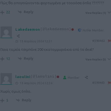
Πώς θα απογειώνονται φορτωμένα με τοοοόσα όπλα ???????
Reply
22
View Replies
(1)
Lakedaemon
(@lakedaemon)
Noble Member
#590462
19 Απριλίου 2024 12:31
Ποια ταμεία τσιμπάνε 200 εκατομμυριάκια από το deal?
Reply
12
View Replies
(3)
laoulini
(@laoulini)
Member
#590463
19 Απριλίου 2024 12:34
Χωρίς ομως όπλα.
Reply
5