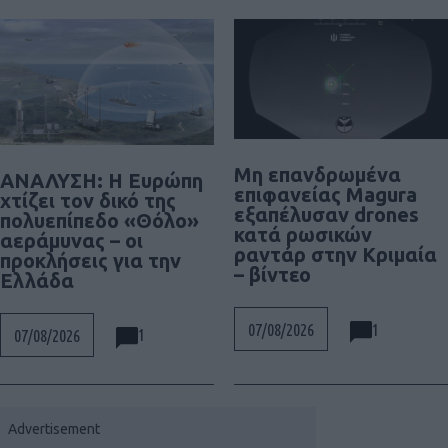
Μη επανδρωμένα
ΑΝΑΛΥΣΗ: Η Ευρώπη
επιφανείας Magura
χτίζει τον δικό της
εξαπέλυσαν drones
πολυεπίπεδο «Θόλο»
κατά ρωσικών
αεράμυνας – οι
ραντάρ στην Κριμαία
προκλήσεις για την
– βίντεο
Ελλάδα
1
07/08/2026
1
07/08/2026