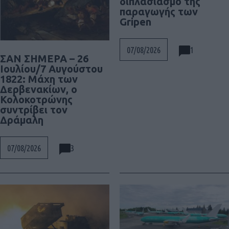
διπλασιασμό της
παραγωγής των
Gripen
1
07/08/2026
ΣΑΝ ΣΗΜΕΡΑ – 26
Ιουλίου/7 Αυγούστου
1822: Μάχη των
Δερβενακίων, ο
Κολοκοτρώνης
συντρίβει τον
Δράμαλη
3
07/08/2026