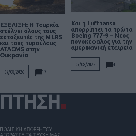
Και η Lufthansa
ΕΞΕΛΙΞΗ: H Τουρκία
απορρίπτει τα πρώτα
στέλνει όλους τους
Boeing 777-9 – Νέος
εκτοξευτές της MLRS
πονοκέφαλος για την
και τους πυραύλους
αμερικανική εταιρεία
ATACMS στην
Ουκρανία
4
07/08/2026
17
07/08/2026
ΠΟΛΙΤΙΚΗ ΑΠΟΡΡΗΤΟΥ
ΑΓΟΡΑΣΤΕ ΤΑ ΤΕΥΧΗ ΜΑΣ