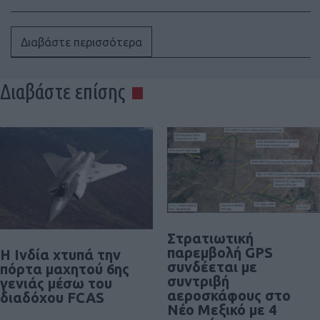
Διαβάστε περισσότερα
Διαβάστε επίσης
Στρατιωτική
παρεμβολή GPS
Η Ινδία χτυπά την
συνδέεται με
πόρτα μαχητού 6ης
συντριβή
γενιάς μέσω του
αεροσκάφους στο
διαδόχου FCAS
Νέο Μεξικό με 4