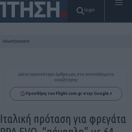
login
Δείτε περισσότερα άρθρα μας στα αποτελέσματα
αναζήτησης
Προσθήκη του Flight.com.gr στην Google
↗
Ιταλική πρόταση για φρεγάτα
PPA EVO, “πάνοπλη” με 64