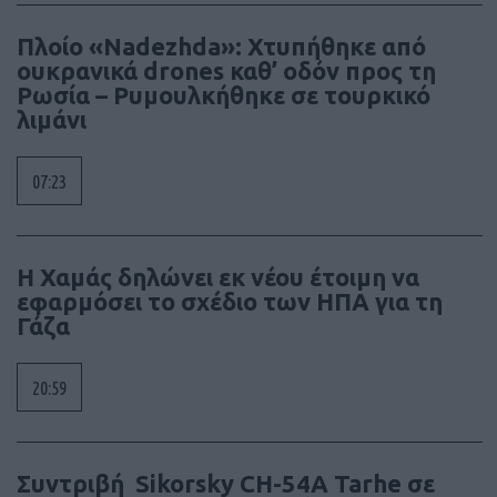
Πλοίο «Nadezhda»: Χτυπήθηκε από
ουκρανικά drones καθ’ οδόν προς τη
Ρωσία – Ρυμουλκήθηκε σε τουρκικό
λιμάνι
07:23
Η Χαμάς δηλώνει εκ νέου έτοιμη να
εφαρμόσει το σχέδιο των ΗΠΑ για τη
Γάζα
20:59
Συντριβή Sikorsky CH-54A Tarhe σε