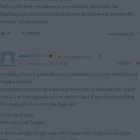
Πολύ απλά εκεί που ψάχναμε για σοβαρές φρεγάτες, θα
βρεθούμε με αντιτορπιλικά μετά από 30 χρόνια και κάποιοι θα
χάσουν τον ύπνο τους.
Reply
4
View Replies
(2)
MAX
(@max)
Active Member
#634761
5 Νοεμβρίου 2024 21:49
In reality there’s a already proposed solution on the initial Greek
frigate contest
A solution Wich can give you a proven vessel without the risk of
the LCS or the upgrade of the meko class ( if you choose to Skip
the meko think due to the high risk.)
Gibb’s and coxx
International frigate
A 48 vls arleigh burger class destroyer with reduced size up to