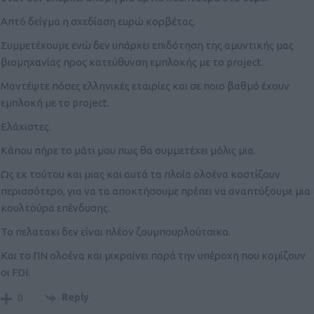
Απτό δείγμα η σχεδίαση ευρώ κορβέτας.
Συμμετέχουμε ενώ δεν υπάρχει επιδότηση της αμυντικής μας
βιομηχανίας προς κατεύθυνση εμπλοκής με το project.
Μαντέψτε πόσες ελληνικές εταιρίες και σε ποιο βαθμό έχουν
εμπλοκή με το project.
Ελάχιστες.
Κάπου πήρε το μάτι μου πως θα συμμετέχει μόλις μια.
Ως εκ τούτου και μιας και αυτά τα πλοία ολοένα κοστίζουν
περισσότερο, για να τα αποκτήσουμε πρέπει να αναπτύξουμε μια
κουλτούρα επένδυσης.
Το πελατακι δεν είναι πλέον ζουμπουρλούτσικο.
Και το ΠΝ ολοένα και μικραίνει παρά την υπέροχη που κομίζουν
οι FDI.
Reply
0