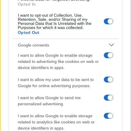
Opted In
αντίθετη περίπτωση θα λαμβάνονται νομικά μέτρα. Ο
ιστότοπος διατηρεί το δικαίωμα ελέγχου των σχολίων, τα
I want to opt-out of Collection, Use,
Retention, Sale, and/or Sharing of my
οποία εκφράζουν μόνο το συγγραφέα τους.
Personal Data that Is Unrelated with the
Purposes for which it was collected.
Opted Out
Google consents
I want to allow Google to enable storage
related to advertising like cookies on web or
device identifiers in apps.
I want to allow my user data to be sent to
Google for online advertising purposes.
I want to allow Google to send me
personalized advertising.
I want to allow Google to enable storage
related to analytics like cookies on web or
device identifiers in apps.