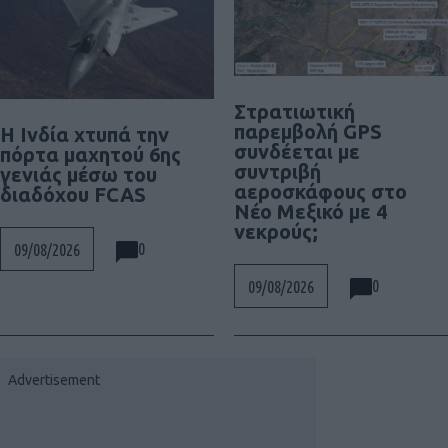
Στρατιωτική
παρεμβολή GPS
Η Ινδία χτυπά την
συνδέεται με
πόρτα μαχητού 6ης
συντριβή
γενιάς μέσω του
αεροσκάφους στο
διαδόχου FCAS
Νέο Μεξικό με 4
νεκρούς;
0
09/08/2026
0
09/08/2026