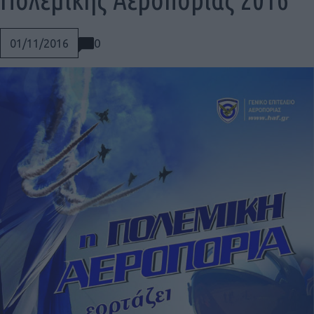
0
01/11/2016
Social