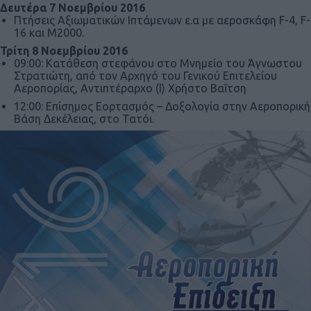
Δευτέρα 7 Νοεμβρίου 2016
Πτήσεις Αξιωματικών Ιπτάμενων ε.α με αεροσκάφη F-4, F-
16 και M2000.
Τρίτη 8 Νοεμβρίου 2016
09:00: Κατάθεση στεφάνου στο Μνημείο του Άγνωστου
Στρατιώτη, από τον Αρχηγό του Γενικού Επιτελείου
Αεροπορίας, Αντιπτέραρχο (Ι) Χρήστο Βαΐτση
12:00: Επίσημος Εορτασμός – Δοξολογία στην Αεροπορική
Βάση Δεκέλειας, στο Τατόι.