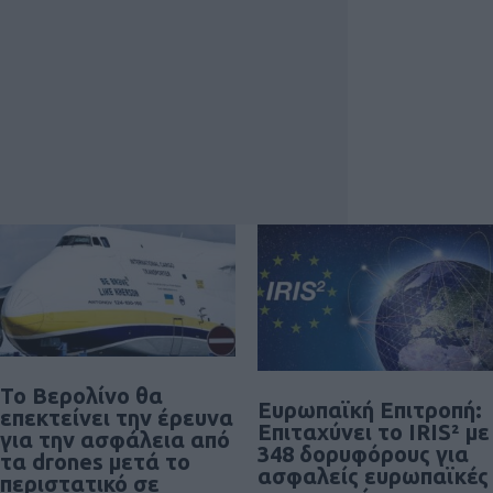
Το Βερολίνο θα
Ευρωπαϊκή Επιτροπή:
επεκτείνει την έρευνα
Επιταχύνει το IRIS² με
για την ασφάλεια από
348 δορυφόρους για
τα drones μετά το
ασφαλείς ευρωπαϊκές
περιστατικό σε