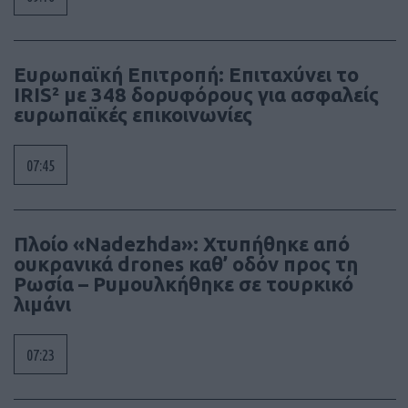
Ευρωπαϊκή Επιτροπή: Επιταχύνει το
IRIS² με 348 δορυφόρους για ασφαλείς
ευρωπαϊκές επικοινωνίες
07:45
Πλοίο «Nadezhda»: Χτυπήθηκε από
ουκρανικά drones καθ’ οδόν προς τη
Ρωσία – Ρυμουλκήθηκε σε τουρκικό
λιμάνι
07:23