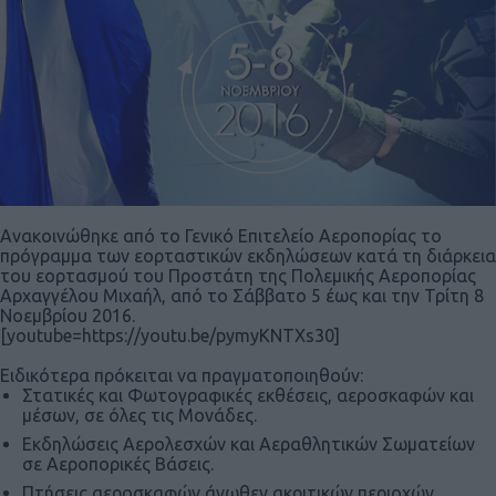
Ανακοινώθηκε από το Γενικό Επιτελείο Αεροπορίας το
πρόγραμμα των εορταστικών εκδηλώσεων κατά τη διάρκεια
του εορτασμού του Προστάτη της Πολεμικής Αεροπορίας
Αρχαγγέλου Μιχαήλ, από το Σάββατο 5 έως και την Τρίτη 8
Νοεμβρίου 2016.
[youtube=https://youtu.be/pymyKNTXs30]
Ειδικότερα πρόκειται να πραγματοποιηθούν:
Στατικές και Φωτογραφικές εκθέσεις, αεροσκαφών και
μέσων, σε όλες τις Μονάδες.
Εκδηλώσεις Αερολεσχών και Αεραθλητικών Σωματείων
σε Αεροπορικές Βάσεις.
Πτήσεις αεροσκαφών άνωθεν ακριτικών περιοχών.