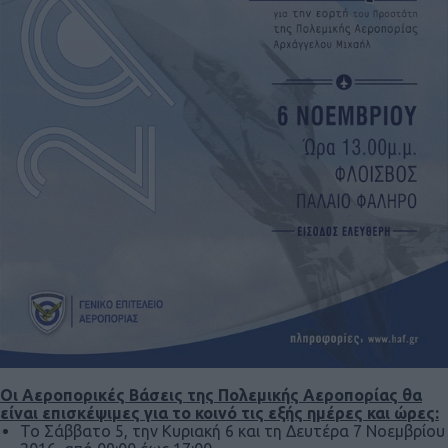
Οι Αεροπορικές Βάσεις της Πολεμικής Αεροπορίας θα
είναι
επισκέψιμες για το κοινό τις εξής ημέρες και ώρες:
Το Σάββατο 5, την Κυριακή 6 και τη Δευτέρα 7 Νοεμβρίου