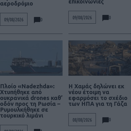
επικοινωνίες
αεροδρόμιο
0
09/08/2026
0
09/08/2026
Πλοίο «Nadezhda»:
Η Χαμάς δηλώνει εκ
Χτυπήθηκε από
νέου έτοιμη να
ουκρανικά drones καθ’
εφαρμόσει το σχέδιο
οδόν προς τη Ρωσία –
των ΗΠΑ για τη Γάζα
Ρυμουλκήθηκε σε
τουρκικό λιμάνι
0
08/08/2026