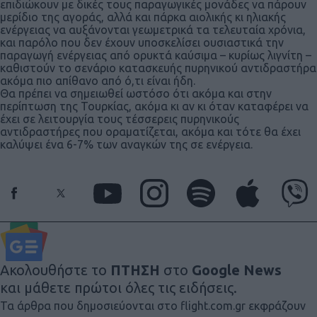
επιδιώκουν με δικές τους παραγωγικές μονάδες να πάρουν
μερίδιο της αγοράς, αλλά και πάρκα αιολικής κι ηλιακής
ενέργειας να αυξάνονται γεωμετρικά τα τελευταία χρόνια,
και παρόλο που δεν έχουν υποσκελίσει ουσιαστικά την
παραγωγή ενέργειας από ορυκτά καύσιμα – κυρίως λιγνίτη –
καθιστούν το σενάριο κατασκευής πυρηνικού αντιδραστήρα
ακόμα πιο απίθανο από ό,τι είναι ήδη.
Θα πρέπει να σημειωθεί ωστόσο ότι ακόμα και στην
περίπτωση της Τουρκίας, ακόμα κι αν κι όταν καταφέρει να
έχει σε λειτουργία τους τέσσερεις πυρηνικούς
αντιδραστήρες που οραματίζεται, ακόμα και τότε θα έχει
καλύψει ένα 6-7% των αναγκών της σε ενέργεια.
Ακολουθήστε το
ΠΤΗΣΗ
στο
Google News
και μάθετε πρώτοι όλες τις ειδήσεις.
Τα άρθρα που δημοσιεύονται στο flight.com.gr εκφράζουν