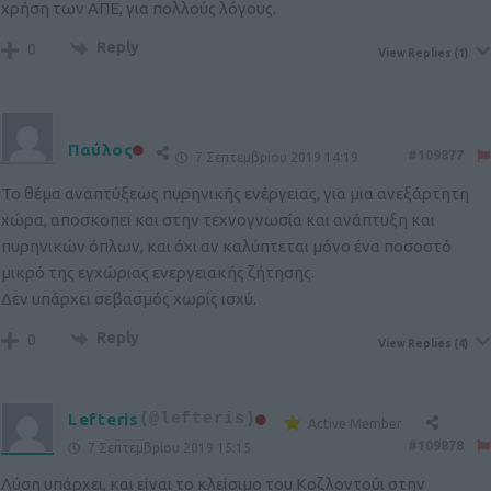
χρήση των ΑΠΕ, για πολλούς λόγους.
Reply
0
View Replies
(1)
Παύλος
#109877
7 Σεπτεμβρίου 2019 14:19
Το θέμα αναπτύξεως πυρηνικής ενέργειας, για μια ανεξάρτητη
χώρα, αποσκοπει και στην τεχνογνωσία και ανάπτυξη και
πυρηνικών όπλων, και όχι αν καλύπτεται μόνο ένα ποσοστό
μικρό της εγχώριας ενεργειακής ζήτησης.
Δεν υπάρχει σεβασμός χωρίς ισχύ.
Reply
0
View Replies
(4)
Lefteris
(@lefteris)
Active Member
#109878
7 Σεπτεμβρίου 2019 15:15
Λύση υπάρχει, και είναι το κλείσιμο του Κοζλοντούι στην