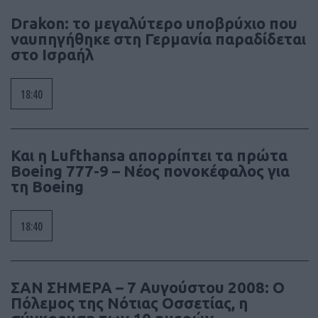
Drakon: το μεγαλύτερο υποβρύχιο που
ναυπηγήθηκε στη Γερμανία παραδίδεται
στο Ισραήλ
18:40
Και η Lufthansa απορρίπτει τα πρώτα
Boeing 777-9 – Νέος πονοκέφαλος για
τη Boeing
18:40
ΣΑΝ ΣΗΜΕΡΑ – 7 Αυγούστου 2008: Ο
Πόλεμος της Νότιας Οσσετίας, η