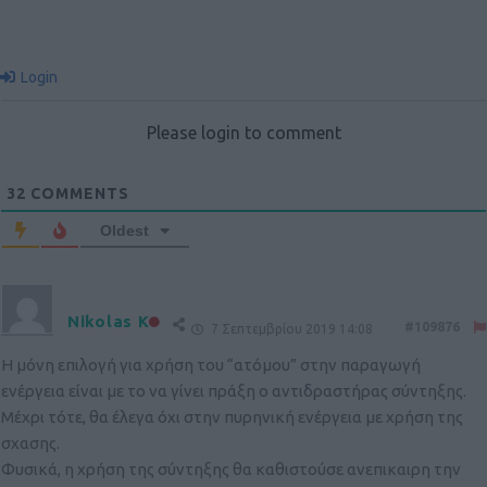
Login
Please login to comment
32
COMMENTS
Oldest
Nikolas K
#109876
7 Σεπτεμβρίου 2019 14:08
Η μόνη επιλογή για χρήση του “ατόμου” στην παραγωγή
ενέργεια είναι με το να γίνει πράξη ο αντιδραστήρας σύντηξης.
Μέχρι τότε, θα έλεγα όχι στην πυρηνική ενέργεια με χρήση της
σχασης.
Φυσικά, η χρήση της σύντηξης θα καθιστούσε ανεπικαιρη την