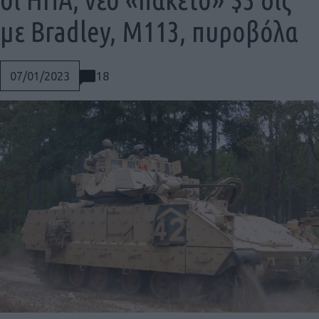
με Bradley, M113, πυροβόλα
18
07/01/2023
Social