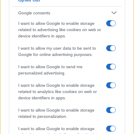
Opted Out
pas
(@pas)
#472555
8 Ιανουαρίου 2023 13:58
Google consents
Και ερχωμε κααι γω να διερωτουμε τι στα κομματια πηραμε ι θα
I want to allow Google to enable storage
παρουμε με την mdca που εχουμε.γεννηκα ι χεσμενουσ μασ εχουν
related to advertising like cookies on web or
ι εντελωσ σηγουρουσ για ολα
device identifiers in apps.
Reply
0
I want to allow my user data to be sent to
Google for online advertising purposes.
I want to allow Google to send me
personalized advertising.
I want to allow Google to enable storage
related to analytics like cookies on web or
device identifiers in apps.
I want to allow Google to enable storage
related to personalization.
I want to allow Google to enable storage