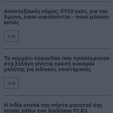
Αναπτυξιακός νόμος: €150 εκατ. για την
Άμυνα, ποιοι ωφελούνται – ποιοί μένουν
εκτός
11:38
Το κομμάτι πύραυλου που προσέκρουσε
στη Σελήνη γίνεται χρυσή ευκαιρία
μελέτης για ειδικούς επιστήμονες
10:48
Η Ινδία χτυπά την πόρτα μαχητού 6ης
γενιάς μέσω του διαδόχου FCAS