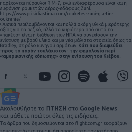
παρέχονται πύραυλοι RIM-7, ενώ ενδιαφέρουσα είναι και η
εμφάνιση ρουκετών αέρος-εδάφους Zuni.
https://www.ptisidiastima.com/rouketes-zuni-gia-tin-
oukrania/
Φυσικά περιλαμβάνονται και πολλά ακόμη υλικά μικρότερης
αξίας για το πεζικό, αλλά το κυριότερο από αυτό το
«πακέτο» είναι η διάθεση των ΗΠΑ να συνεχίσουν την
ενίσχυση με βαρύ υλικό και με νέα μάλιστα στοιχεία όπως τα
Bradley, σε ρόλο κυνηγού αρμάτων.
Κάτι που διαψεύδει
-προς το παρόν τουλάχιστον- την φημολογία περί
«αμερικανικής κόπωσης» στην ενίσχυση του Κιέβου.
Ακολουθήστε το
ΠΤΗΣΗ
στο
Google News
και μάθετε πρώτοι όλες τις ειδήσεις.
Τα άρθρα που δημοσιεύονται στο flight.com.gr εκφράζουν
τους συντάκτες τους κι όχι απαραίτητα τον ιστότοπο.