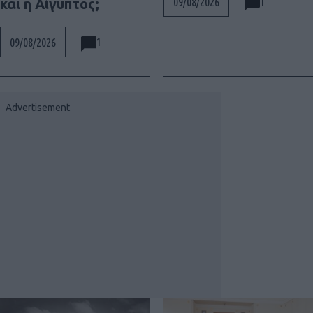
1
09/08/2026
και η Αίγυπτος;
1
09/08/2026