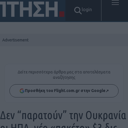
login
Δείτε περισσότερα άρθρα μας στα αποτελέσματα
αναζήτησης
Προσθήκη του Flight.com.gr στην Google
↗
Δεν “παρατούν” την Ουκρανία
οι ΗΠΑ, νέο «πακέτο» $3 δις