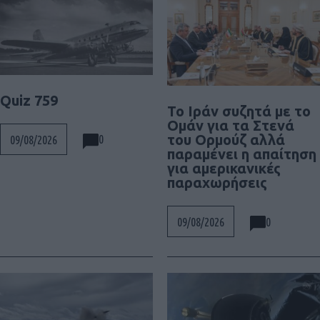
Quiz 759
To Ιράν συζητά με το
Ομάν για τα Στενά
του Ορμούζ αλλά
0
09/08/2026
παραμένει η απαίτηση
για αμερικανικές
παραχωρήσεις
0
09/08/2026