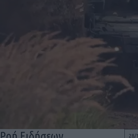
Ροή Ειδήσεων
28/