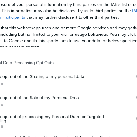
losure of your personal information by third parties on the IAB’s list of
. This information may also be disclosed by us to third parties on the
IA
Participants
that may further disclose it to other third parties.
 that this website/app uses one or more Google services and may gath
including but not limited to your visit or usage behaviour. You may click 
 to Google and its third-party tags to use your data for below specifi
ogle consent section.
l Data Processing Opt Outs
o opt-out of the Sharing of my personal data.
In
o opt-out of the Sale of my Personal Data.
In
to opt-out of processing my Personal Data for Targeted
ing.
In