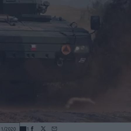
1
11/2020