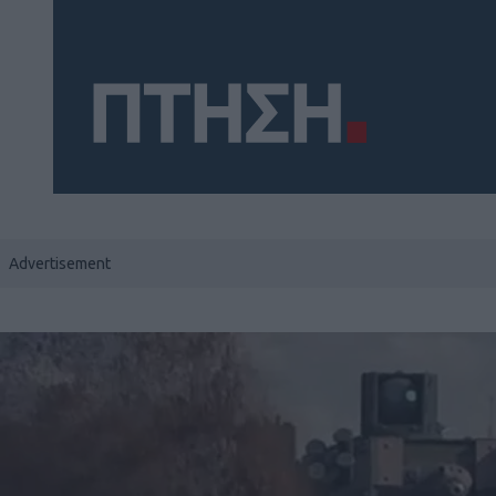
Social