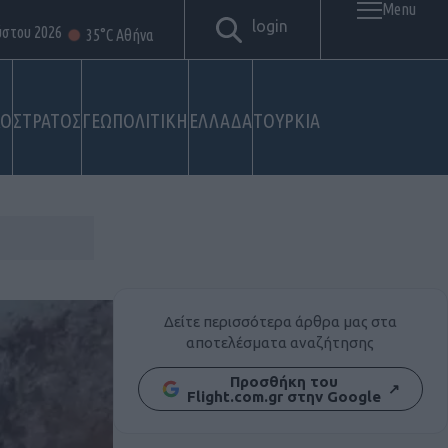
Menu
login
ύστου 2026
35°C Αθήνα
ΚΟ
ΣΤΡΑΤΟΣ
ΓΕΩΠΟΛΙΤΙΚΗ
ΕΛΛΑΔΑ
ΤΟΥΡΚΙΑ
Δείτε περισσότερα άρθρα μας στα
αποτελέσματα αναζήτησης
Προσθήκη του
↗
Flight.com.gr στην Google