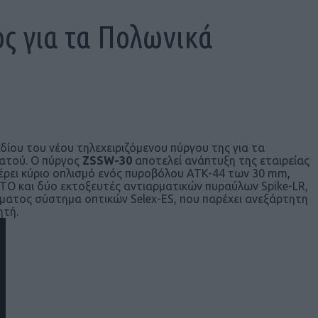
ς για τα Πολωνικά
δίου του νέου τηλεχειριζόμενου πύργου της για τα
ατού. Ο πύργος
ZSSW-30
αποτελεί ανάπτυξη της εταιρείας
έρει κύριο οπλισμό ενός πυροβόλου ATK-44 των 30 mm,
O και δύο εκτοξευτές αντιαρματικών πυραύλων Spike-LR,
ήματος σύστημα οπτικών Selex-ES, που παρέχει ανεξάρτητη
ητή.