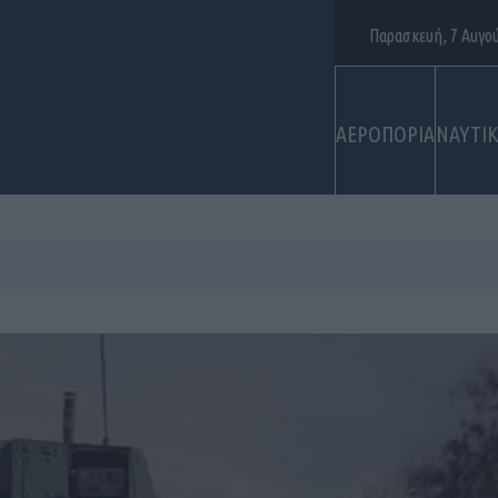
Παρασκευή, 7 Αυγο
ΑΕΡΟΠΟΡΙΑ
ΝΑΥΤΙ