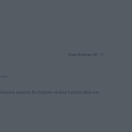
View Replies
(3)
ember
ληνικό κράτος θα έπρεπε να είχε τιμήσει εδώ και