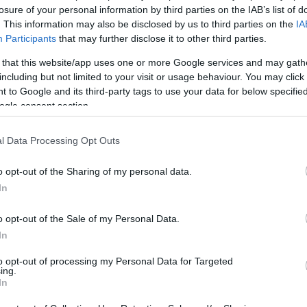
losure of your personal information by third parties on the IAB’s list of
. This information may also be disclosed by us to third parties on the
IA
Participants
that may further disclose it to other third parties.
 that this website/app uses one or more Google services and may gath
including but not limited to your visit or usage behaviour. You may click 
 to Google and its third-party tags to use your data for below specifi
ogle consent section.
l Data Processing Opt Outs
o opt-out of the Sharing of my personal data.
In
o opt-out of the Sale of my Personal Data.
In
to opt-out of processing my Personal Data for Targeted
ing.
Login
In