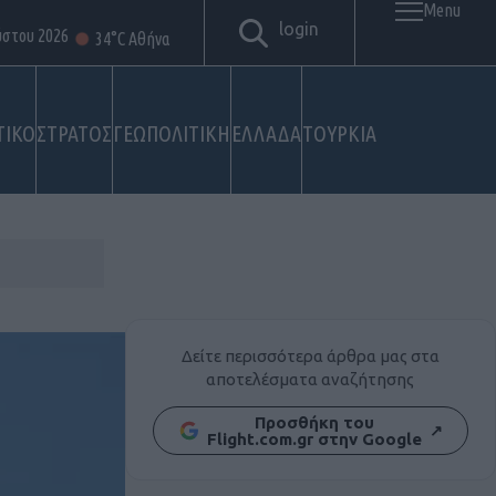
Menu
login
ύστου 2026
34°C Αθήνα
ΤΙΚΟ
ΣΤΡΑΤΟΣ
ΓΕΩΠΟΛΙΤΙΚΗ
ΕΛΛΑΔΑ
ΤΟΥΡΚΙΑ
Δείτε περισσότερα άρθρα μας στα
αποτελέσματα αναζήτησης
Προσθήκη του
↗
Flight.com.gr στην Google