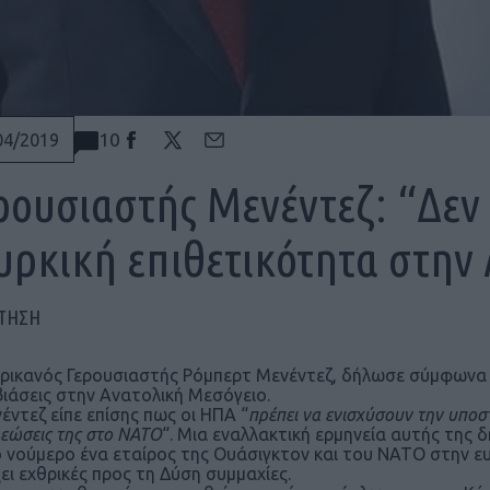
10
04/2019
ρουσιαστής Μενέντεζ: “Δεν
υρκική επιθετικότητα στην
ΠΤΗΣΗ
ρικανός Γερουσιαστής Ρόμπερτ Μενέντεζ, δήλωσε σύμφωνα
ιάσεις στην Ανατολική Μεσόγειο.
έντεζ είπε επίσης πως οι ΗΠΑ “
πρέπει να ενισχύσουν την υποσ
εώσεις της στο NATO
“. Μια εναλλακτική ερμηνεία αυτής της
 ο νούμερο ένα εταίρος της Ουάσιγκτον και του NATO στην ε
ξει εχθρικές προς τη Δύση συμμαχίες.