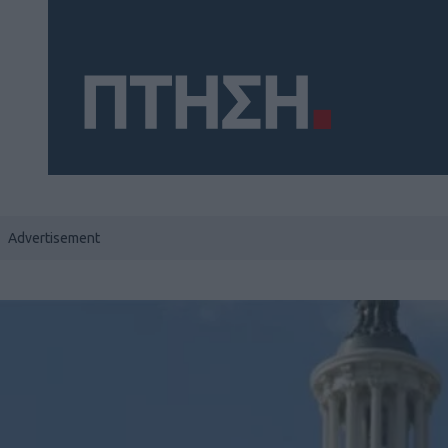
Social