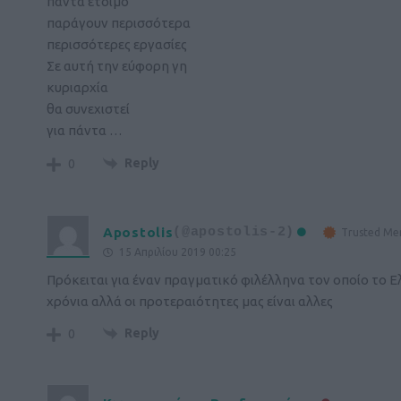
πάντα έτοιμο
παράγουν περισσότερα
περισσότερες εργασίες
Σε αυτή την εύφορη γη
κυριαρχία
θα συνεχιστεί
για πάντα …
Reply
0
Apostolis
(@apostolis-2)
Trusted M
15 Απριλίου 2019 00:25
Πρόκειται για έναν πραγματικό φιλέλληνα τον οποίο το Ελ
χρόνια αλλά οι προτεραιότητες μας είναι αλλες
Reply
0