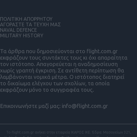
ΠΟΛΙΤΙΚΗ ΑΠΟΡΡΗΤΟΥ
ΑΓΟΡΑΣΤΕ ΤΑ ΤΕΥΧΗ ΜΑΣ
NAVAL DEFENCE
MILITARY HISTORY
Τα άρθρα που δημοσιεύονται στο flight.com.gr
εκφράζουν τους συντάκτες τους κι όχι απαραίτητα
τον ιστότοπο. Απαγορεύεται η αναδημοσίευση
χωρίς γραπτή έγκριση. Σε αντίθετη περίπτωση θα
λαμβάνονται νομικά μέτρα. Ο ιστότοπος διατηρεί
το δικαίωμα ελέγχου των σχολίων, τα οποία
εκφράζουν μόνο το συγγραφέα τους.
Επικοινωνήστε μαζί μας:
info@flight.com.gr
Το flight.com.gr ανήκει στην εταιρεία ΙΚΑΡΟΣ ΙΚΕ. Έδρα: Μεσογείων 321,