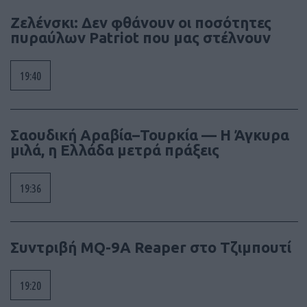
Ζελένσκι: Δεν φθάνουν οι ποσότητες
πυραύλων Patriot που μας στέλνουν
19:40
Σαουδική Αραβία–Τουρκία — Η Άγκυρα
μιλά, η Ελλάδα μετρά πράξεις
19:36
Συντριβή MQ-9A Reaper στο Τζιμπουτί
19:20