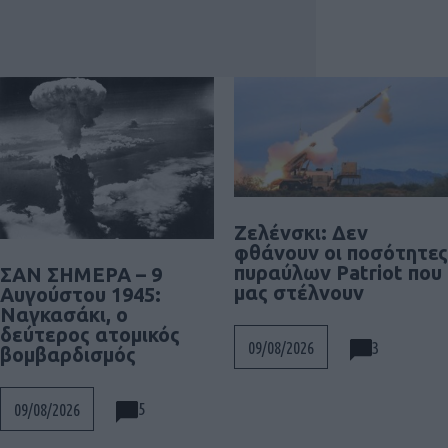
Ζελένσκι: Δεν
φθάνουν οι ποσότητες
πυραύλων Patriot που
ΣΑΝ ΣΗΜΕΡΑ – 9
μας στέλνουν
Αυγούστου 1945:
Ναγκασάκι, ο
δεύτερος ατομικός
3
09/08/2026
βομβαρδισμός
5
09/08/2026