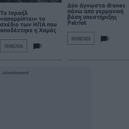
Δύο άγνωστα drones
πάνω από γερμανική
Το Ισραήλ
βάση υποστήριξης
«απορρίπτει» το
Patriot
σχέδιο των ΗΠΑ που
αποδέχτηκε η Χαμάς
0
09/08/2026
0
10/08/2026