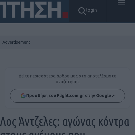
login
Δείτε περισσότερα άρθρα μας στα αποτελέσματα
αναζήτησης
Προσθήκη του Flight.com.gr στην Google
↗
Λος Άντζελες: αγώνας κόντρα
στους ανέμους που