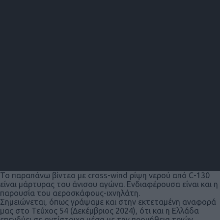
Το παραπάνω βίντεο με cross-wind ρίψη νερού από C-130
είναι μάρτυρας του άνισου αγώνα. Ενδιαφέρουσα είναι και η
παρουσία του αεροσκάφους-ιχνηλάτη.
Σημειώνεται, όπως γράψαμε και στην εκτεταμένη αναφορά
μας στο Τεύχος 54 (Δεκέμβριος 2024), ότι και η Ελλάδα
επενδύει σε αντίστοιχα μέσα με την προμήθεια τριών