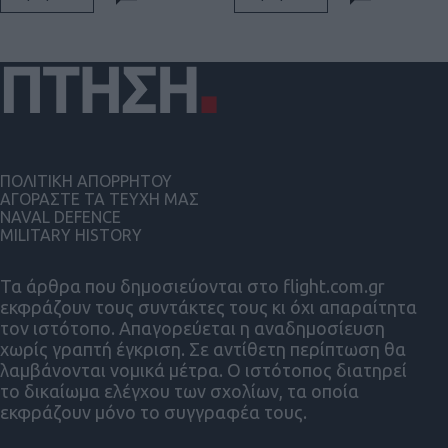
ΠΟΛΙΤΙΚΗ ΑΠΟΡΡΗΤΟΥ
ΑΓΟΡΑΣΤΕ ΤΑ ΤΕΥΧΗ ΜΑΣ
NAVAL DEFENCE
MILITARY HISTORY
Τα άρθρα που δημοσιεύονται στο flight.com.gr
εκφράζουν τους συντάκτες τους κι όχι απαραίτητα
τον ιστότοπο. Απαγορεύεται η αναδημοσίευση
χωρίς γραπτή έγκριση. Σε αντίθετη περίπτωση θα
λαμβάνονται νομικά μέτρα. Ο ιστότοπος διατηρεί
το δικαίωμα ελέγχου των σχολίων, τα οποία
εκφράζουν μόνο το συγγραφέα τους.