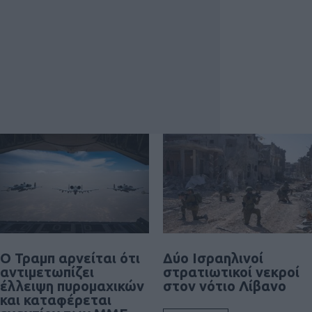
Ο Τραμπ αρνείται ότι
Δύο Ισραηλινοί
αντιμετωπίζει
στρατιωτικοί νεκροί
έλλειψη πυρομαχικών
στον νότιο Λίβανο
και καταφέρεται