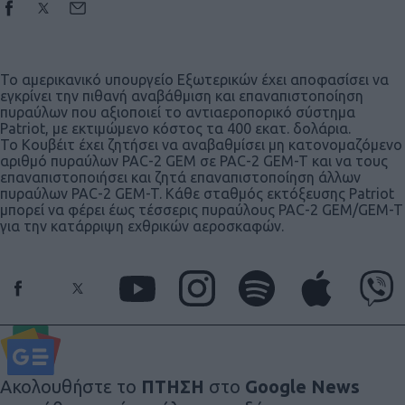
Το αμερικανικό υπουργείο Εξωτερικών έχει αποφασίσει να
εγκρίνει την πιθανή αναβάθμιση και επαναπιστοποίηση
πυραύλων που αξιοποιεί το αντιαεροπορικό σύστημα
Patriot, με εκτιμώμενο κόστος τα 400 εκατ. δολάρια.
Το Κουβέιτ έχει ζητήσει να αναβαθμίσει μη κατονομαζόμενο
αριθμό πυραύλων PAC-2 GEM σε PAC-2 GEM-T και να τους
επαναπιστοποιήσει και ζητά επαναπιστοποίηση άλλων
πυραύλων PAC-2 GEM-T. Κάθε σταθμός εκτόξευσης Patriot
μπορεί να φέρει έως τέσσερις πυραύλους PAC-2 GEM/GEM-T
για την κατάρριψη εχθρικών αεροσκαφών.
Ακολουθήστε το
ΠΤΗΣΗ
στο
Google News