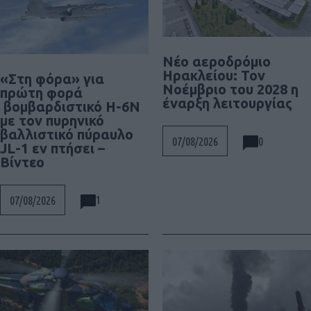
Νέο αεροδρόμιο
Ηρακλείου: Τον
«Στη φόρα» για
Νοέμβριο του 2028 η
πρώτη φορά
έναρξη λειτουργίας
βομβαρδιστικό H-6N
με τον πυρηνικό
βαλλιστικό πύραυλο
0
07/08/2026
JL-1 εν πτήσει –
Βίντεο
1
07/08/2026