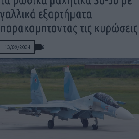
γαλλικά εξαρτήματα
παρακαμπτοντας τις κυρώσεις
8
13/09/2024
Social