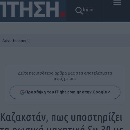
login
Δείτε περισσότερα άρθρα μας στα αποτελέσματα
αναζήτησης
Προσθήκη του Flight.com.gr στην Google
↗
Καζακστάν, πως υποστηρίζει
τα ρωσικά μαχητικά Su-30 με