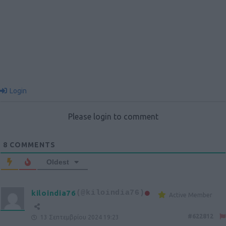
Login
Please login to comment
8
COMMENTS
Oldest
kiloindia76
(@kiloindia76)
Active Member
#622812
13 Σεπτεμβρίου 2024 19:23