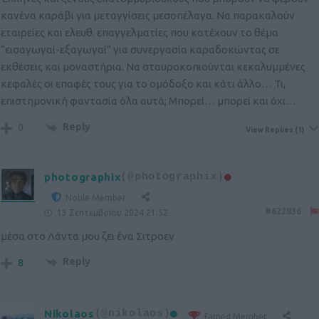
κανένα καράβι για μεταγγίσεις μεσοπέλαγα. Να παρακαλούν
εταιρείες και ελευθ. επαγγελματίες που κατέχουν το θέμα
“εισαγωγαί-εξαγωγαί” για συνεργασία καραδοκώντας σε
εκθέσεις και μοναστήρια. Να σταυροκοπιούνται κεκαλυμμένες
κεφαλές οι επαφές τους για το ομόδοξο και κάτι άλλο… Τι,
επιστημονική φαντασία όλα αυτά; Μπορεί… μπορεί και όχι…
Reply
0
View Replies
(1)
photographix
(@photographix)
Noble Member
#622836
13 Σεπτεμβρίου 2024 21:52
μέσα στο Λάντα μου ζει ένα Σιτροεν
Reply
8
Nikolaos
(@nikolaos)
Famed Member