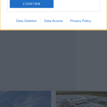
0
07/08/2026
CONFIRM
Data Deletion
Data Access
Privacy Policy