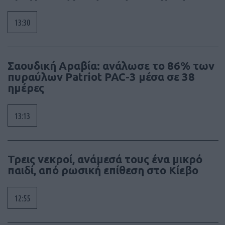
13:30
Σαουδική Αραβία: ανάλωσε το 86% των
πυραύλων Patriot PAC-3 μέσα σε 38
ημέρες
13:13
Τρεις νεκροί, ανάμεσά τους ένα μικρό
παιδί, από ρωσική επίθεση στο Κίεβο
12:55