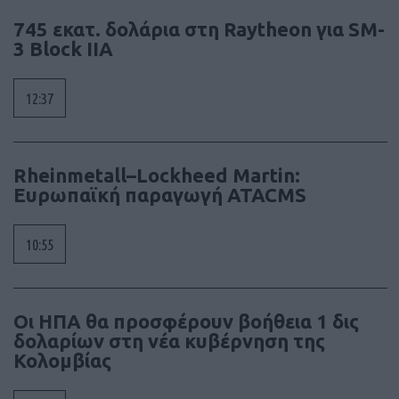
745 εκατ. δολάρια στη Raytheon για SM-
3 Block IIA
12:37
Rheinmetall–Lockheed Martin:
Ευρωπαϊκή παραγωγή ATACMS
10:55
Οι ΗΠΑ θα προσφέρουν βοήθεια 1 δις
δολαρίων στη νέα κυβέρνηση της
Κολομβίας