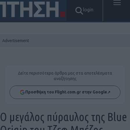
login
Δείτε περισσότερα άρθρα μας στα αποτελέσματα
αναζήτησης
Προσθήκη του Flight.com.gr στην Google
↗
Ο μεγάλος πύραυλος της Blue
Origin του Τζεφ Μπέζος