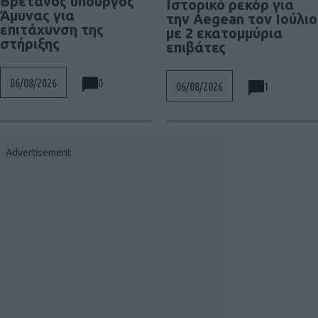
Βρετανός υπουργός
Ιστορικό ρεκόρ για
Άμυνας για
την Aegean τον Ιούλιο
επιτάχυνση της
με 2 εκατομμύρια
στήριξης
επιβάτες
0
06/08/2026
1
06/08/2026