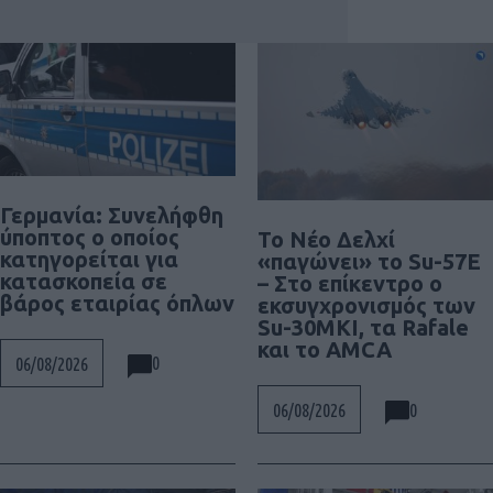
Γερμανία: Συνελήφθη
ύποπτος ο οποίος
Το Νέο Δελχί
κατηγορείται για
«παγώνει» το Su-57E
κατασκοπεία σε
– Στο επίκεντρο ο
βάρος εταιρίας όπλων
εκσυγχρονισμός των
Su-30MKI, τα Rafale
και το AMCA
0
06/08/2026
0
06/08/2026