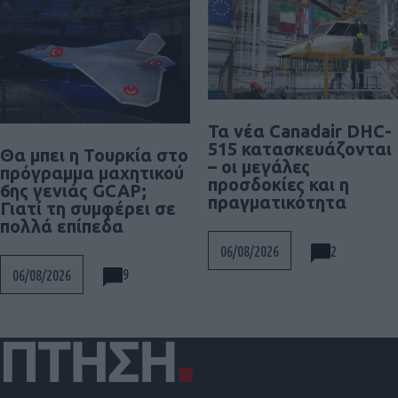
Τα νέα Canadair DHC-
515 κατασκευάζονται
Θα μπει η Τουρκία στο
– οι μεγάλες
πρόγραμμα μαχητικού
προσδοκίες και η
6ης γενιάς GCAP;
πραγματικότητα
Γιατί τη συμφέρει σε
πολλά επίπεδα
2
06/08/2026
9
06/08/2026