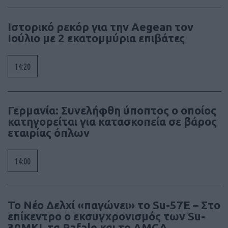
Ιστορικό ρεκόρ για την Aegean τον
Ιούλιο με 2 εκατομμύρια επιβάτες
14:20
Γερμανία: Συνελήφθη ύποπτος ο οποίος
κατηγορείται για κατασκοπεία σε βάρος
εταιρίας όπλων
14:00
Το Νέο Δελχί «παγώνει» το Su-57E – Στο
επίκεντρο ο εκσυγχρονισμός των Su-
30MKI, τα Rafale και το AMCA