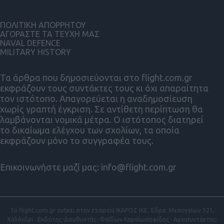
ΠΟΛΙΤΙΚΗ ΑΠΟΡΡΗΤΟΥ
ΑΓΟΡΑΣΤΕ ΤΑ ΤΕΥΧΗ ΜΑΣ
NAVAL DEFENCE
MILITARY HISTORY
Τα άρθρα που δημοσιεύονται στο flight.com.gr
εκφράζουν τους συντάκτες τους κι όχι απαραίτητα
τον ιστότοπο. Απαγορεύεται η αναδημοσίευση
χωρίς γραπτή έγκριση. Σε αντίθετη περίπτωση θα
λαμβάνονται νομικά μέτρα. Ο ιστότοπος διατηρεί
το δικαίωμα ελέγχου των σχολίων, τα οποία
εκφράζουν μόνο το συγγραφέα τους.
Επικοινωνήστε μαζί μας:
info@flight.com.gr
Το flight.com.gr ανήκει στην εταιρεία ΙΚΑΡΟΣ ΙΚΕ. Έδρα: Μεσογείων 321,
Χαλάνδρι · Εκδότης-Διευθυντής: Φαίδων Καραϊωσηφίδης · Αρχισυντάκτης: