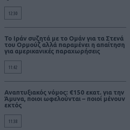
12:30
To Ιράν συζητά με το Ομάν για τα Στενά
του Ορμούζ αλλά παραμένει η απαίτηση
για αμερικανικές παραχωρήσεις
11:42
Αναπτυξιακός νόμος: €150 εκατ. για την
Άμυνα, ποιοι ωφελούνται – ποιοί μένουν
εκτός
11:38