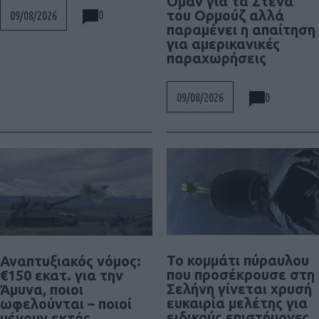
Ομάν για τα Στενά
του Ορμούζ αλλά
0
09/08/2026
παραμένει η απαίτηση
για αμερικανικές
παραχωρήσεις
0
09/08/2026
Το κομμάτι πύραυλου
Αναπτυξιακός νόμος:
που προσέκρουσε στη
€150 εκατ. για την
Σελήνη γίνεται χρυσή
Άμυνα, ποιοι
ευκαιρία μελέτης για
ωφελούνται – ποιοί
ειδικούς επιστήμονες
μένουν εκτός