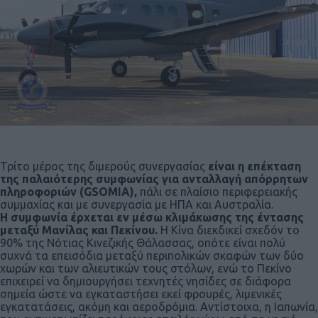
Τρίτο μέρος της διμερούς συνεργασίας
είναι η επέκταση
της παλαιότερης συμφωνίας για ανταλλαγή απόρρητων
πληροφοριών (GSOMIA),
πάλι σε πλαίσιο περιφερειακής
συμμαχίας και με συνεργασία με ΗΠΑ και Αυστραλία.
Η συμφωνία έρχεται εν μέσω κλιμάκωσης της έντασης
μεταξύ Μανίλας και Πεκίνου.
Η Κίνα διεκδικεί σχεδόν το
90% της Νότιας Κινεζικής Θάλασσας, οπότε είναι πολύ
συχνά τα επεισόδια μεταξύ περιπολικών σκαφών των δύο
χωρών και των αλιευτικών τους στόλων, ενώ το Πεκίνο
επιχειρεί να δημιουργήσει τεχνητές νησίδες σε διάφορα
σημεία ώστε να εγκαταστήσει εκεί φρουρές, λιμενικές
εγκατατάσεις, ακόμη και αεροδρόμια. Αντίστοιχα, η Ιαπωνία,