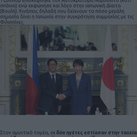
Τζούνιορ επισκέφθηκε τον Αυτοκράτορα Ναρουχίτο (κάτι
σπάνιο) ενώ εκφώνησε και λόγο στην ιαπωνική Δίαιτα
(Βουλή). Κινήσεις δηλαδή που δείχνουν το πόσο μεγάλη
σημασία δίνει η Ιαπωνία στην συγκρότηση συμμαχίας με τις
Φιλιππίνες.
Στον αμυντικό τομέα, ο
ι δύο ηγέτες εστίασαν στην ταχεία