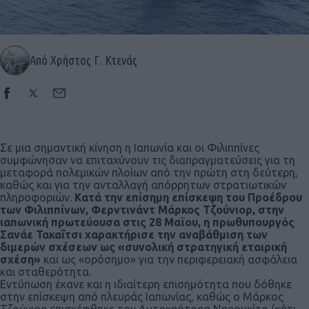
Από Χρήστος Γ. Κτενάς
Σε μια σημαντική κίνηση η Ιαπωνία και οι Φιλιππίνες
συμφώνησαν να επιταχύνουν τις διαπραγματεύσεις για τη
μεταφορά πολεμικών πλοίων από την πρώτη στη δεύτερη,
καθώς και για την ανταλλαγή απόρρητων στρατιωτικών
πληροφοριών.
Κατά την επίσημη επίσκεψη του Προέδρου
των Φιλιππίνων, Φερντινάντ Μάρκος Τζούνιορ, στην
ιαπωνική πρωτεύουσα στις 28 Μαϊου, η πρωθυπουργός
Σανάε Τακαΐτσι χαρακτήρισε την αναβάθμιση των
διμερών σχέσεων ως «συνολική στρατηγική εταιρική
σχέση»
και ως «ορόσημο» για την περιφερειακή ασφάλεια
και σταθερότητα.
Εντύπωση έκανε και η ιδιαίτερη επισημότητα που δόθηκε
στην επίσκεψη από πλευράς Ιαπωνίας, καθώς ο Μάρκος