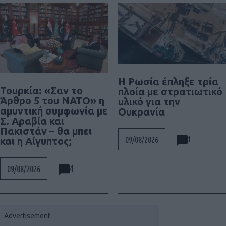
Η Ρωσία έπληξε τρία
Τουρκία: «Σαν το
πλοία με στρατιωτικό
Άρθρο 5 του ΝΑΤΟ» η
υλικό για την
αμυντική συμφωνία με
Ουκρανία
Σ. Αραβία και
Πακιστάν – θα μπει
1
09/08/2026
και η Αίγυπτος;
4
09/08/2026