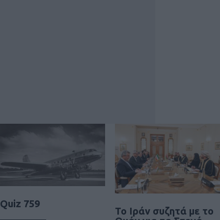
Quiz 759
To Ιράν συζητά με το