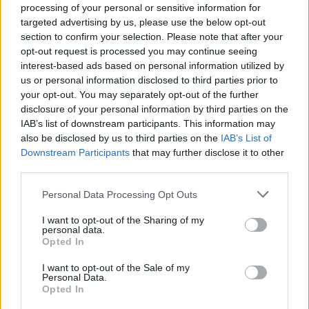
processing of your personal or sensitive information for
targeted advertising by us, please use the below opt-out
section to confirm your selection. Please note that after your
opt-out request is processed you may continue seeing
interest-based ads based on personal information utilized by
us or personal information disclosed to third parties prior to
your opt-out. You may separately opt-out of the further
disclosure of your personal information by third parties on the
IAB’s list of downstream participants. This information may
also be disclosed by us to third parties on the
IAB’s List of
Downstream Participants
that may further disclose it to other
third parties.
Please note that this website/app uses one or more Google
Personal Data Processing Opt Outs
services and may gather and store information including but
not limited to your visit or usage behaviour. You may click to
I want to opt-out of the Sharing of my
personal data.
grant or deny consent to Google and its third-party tags to
Opted In
use your data for below specified purposes in below Google
Login
consent section.
I want to opt-out of the Sale of my
Personal Data.
Opted In
Please login to comment