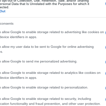
o opt-out of Collection, Use, Retention, Sale, and/or Sharing
ersonal Data that Is Unrelated with the Purposes for which it
lected.
Out
consents
o allow Google to enable storage related to advertising like cookies on
evice identifiers in apps.
o allow my user data to be sent to Google for online advertising
s.
to allow Google to send me personalized advertising.
o allow Google to enable storage related to analytics like cookies on
evice identifiers in apps.
o allow Google to enable storage related to personalization.
o allow Google to enable storage related to security, including
cation functionality and fraud prevention, and other user protection.