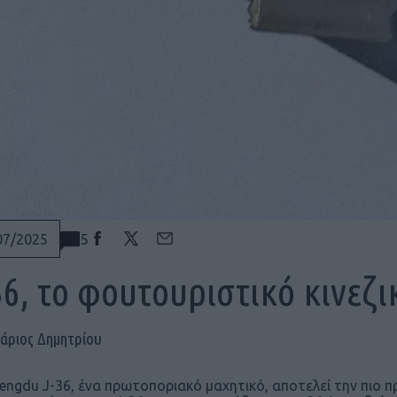
5
07/2025
36, το φουτουριστικό κινεζ
άριος Δημητρίου
engdu J-36, ένα πρωτοποριακό μαχητικό, αποτελεί την πιο 