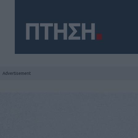
Social