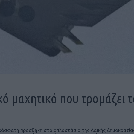
ικό μαχητικό που τρομάζει τ
πρόσφατη προσθήκη στο οπλοστάσιο της Λαϊκής Δημοκρατίας