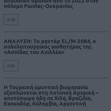
απωλειών αμάχων από το 2022 στον
πόλεμο Ρωσίας-Ουκρανίας
21:20
ΑΝΑΛΥΣΗ: To ραντάρ EL/M‑2084, ο
πολυλειτουργικός αισθητήρας της
«Ασπίδας του Αχιλλέα»
21:05
Η Τουρκική αμυντική βιομηχανία
εξαπλώνεται στη Λατινική Αμερική –
αποτύπωμα ήδη σε Χιλή, Βραζιλία,
Εκουαδόρ, Κολομβία, Αργεντινή