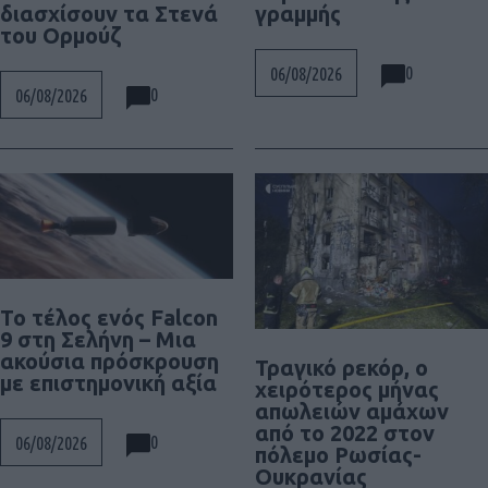
διασχίσουν τα Στενά
γραμμής
του Ορμούζ
0
06/08/2026
0
06/08/2026
Το τέλος ενός Falcon
9 στη Σελήνη – Μια
ακούσια πρόσκρουση
Τραγικό ρεκόρ, ο
με επιστημονική αξία
χειρότερος μήνας
απωλειών αμάχων
από το 2022 στον
0
06/08/2026
πόλεμο Ρωσίας-
Ουκρανίας