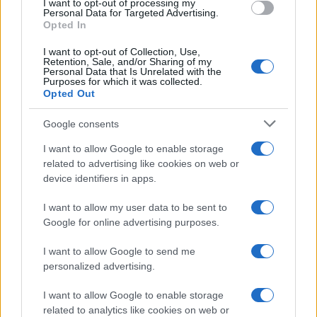
I want to opt-out of processing my
Personal Data for Targeted Advertising.
Opted In
I want to opt-out of Collection, Use,
Retention, Sale, and/or Sharing of my
Personal Data that Is Unrelated with the
Purposes for which it was collected.
Opted Out
Google consents
I want to allow Google to enable storage
related to advertising like cookies on web or
device identifiers in apps.
I want to allow my user data to be sent to
Ροή Ειδήσεων
Google for online advertising purposes.
I want to allow Google to send me
personalized advertising.
Δύο ισραηλινοί στρατιωτικοί νεκροί
I want to allow Google to enable storage
στον νότιο Λίβανο
related to analytics like cookies on web or