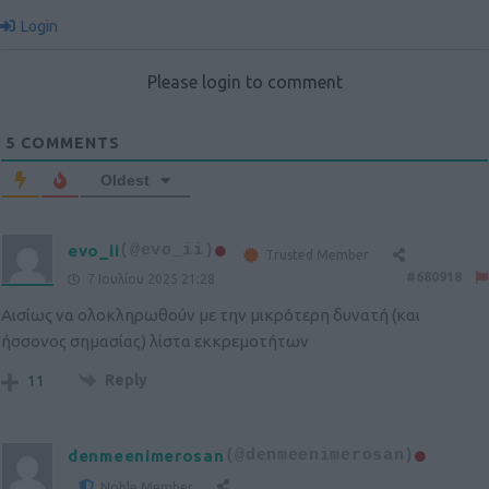
Login
Please login to comment
5
COMMENTS
Oldest
evo_ii
(@evo_ii)
Trusted Member
#680918
7 Ιουλίου 2025 21:28
Αισίως να ολοκληρωθούν με την μικρότερη δυνατή (και
ήσσονος σημασίας) λίστα εκκρεμοτήτων
Reply
11
denmeenimerosan
(@denmeenimerosan)
Noble Member