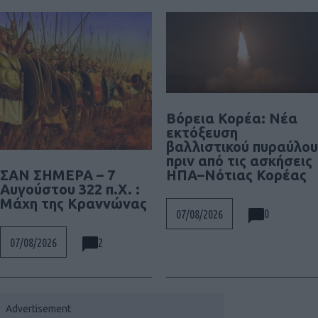
Βόρεια Κορέα: Νέα
εκτόξευση
βαλλιστικού πυραύλου
πριν από τις ασκήσεις
ΗΠΑ–Νότιας Κορέας
ΣΑΝ ΣΗΜΕΡΑ – 7
Αυγούστου 322 π.Χ. :
Μάχη της Κραννώνας
0
07/08/2026
2
07/08/2026