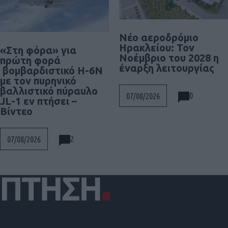
Νέο αεροδρόμιο
Ηρακλείου: Τον
«Στη φόρα» για
Νοέμβριο του 2028 η
πρώτη φορά
έναρξη λειτουργίας
βομβαρδιστικό H-6N
με τον πυρηνικό
βαλλιστικό πύραυλο
0
07/08/2026
JL-1 εν πτήσει –
Βίντεο
2
07/08/2026