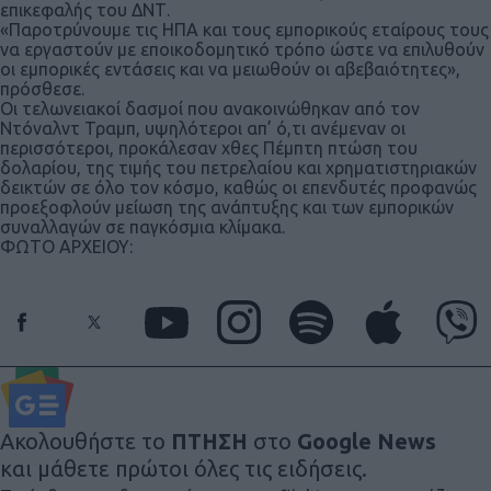
επικεφαλής του ΔΝΤ.
«Παροτρύνουμε τις ΗΠΑ και τους εμπορικούς εταίρους τους
να εργαστούν με εποικοδομητικό τρόπο ώστε να επιλυθούν
οι εμπορικές εντάσεις και να μειωθούν οι αβεβαιότητες»,
πρόσθεσε.
Οι τελωνειακοί δασμοί που ανακοινώθηκαν από τον
Ντόναλντ Τραμπ, υψηλότεροι απ’ ό,τι ανέμεναν οι
περισσότεροι, προκάλεσαν χθες Πέμπτη πτώση του
δολαρίου, της τιμής του πετρελαίου και χρηματιστηριακών
δεικτών σε όλο τον κόσμο, καθώς οι επενδυτές προφανώς
προεξοφλούν μείωση της ανάπτυξης και των εμπορικών
συναλλαγών σε παγκόσμια κλίμακα.
ΦΩΤΟ ΑΡΧΕΙΟΥ:
Ακολουθήστε το
ΠΤΗΣΗ
στο
Google News
και μάθετε πρώτοι όλες τις ειδήσεις.