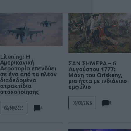
Litening: Η
Αμερικανική
ΣΑΝ ΣΗΜΕΡΑ – 6
Αεροπορία επενδύει
Αυγούστου 1777:
σε ένα από τα πλέον
Μάχη του Oriskany,
διαδεδομένα
μια ήττα με ινδιάνικο
ατρακτίδια
εμφύλιο
στοχοποίησης
0
06/08/2026
4
06/08/2026