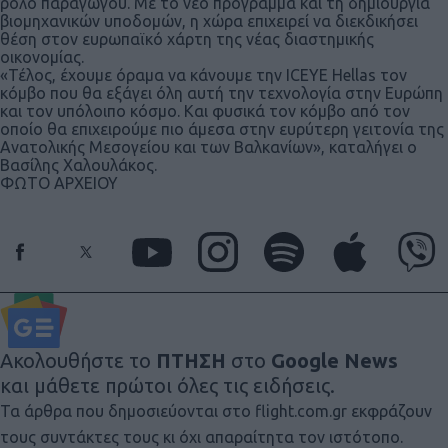
ρόλο παραγωγού. Με το νέο πρόγραμμα και τη δημιουργία
βιομηχανικών υποδομών, η χώρα επιχειρεί να διεκδικήσει
θέση στον ευρωπαϊκό χάρτη της νέας διαστημικής
οικονομίας.
«Τέλος, έχουμε όραμα να κάνουμε την ICEYE Hellas τον
κόμβο που θα εξάγει όλη αυτή την τεχνολογία στην Ευρώπη
και τον υπόλοιπο κόσμο. Και φυσικά τον κόμβο από τον
οποίο θα επιχειρούμε πιο άμεσα στην ευρύτερη γειτονία της
Ανατολικής Μεσογείου και των Βαλκανίων», καταλήγει ο
Βασίλης Χαλουλάκος.
ΦΩΤΟ ΑΡΧΕΙΟΥ
Ακολουθήστε το
ΠΤΗΣΗ
στο
Google News
και μάθετε πρώτοι όλες τις ειδήσεις.
Τα άρθρα που δημοσιεύονται στο flight.com.gr εκφράζουν
τους συντάκτες τους κι όχι απαραίτητα τον ιστότοπο.