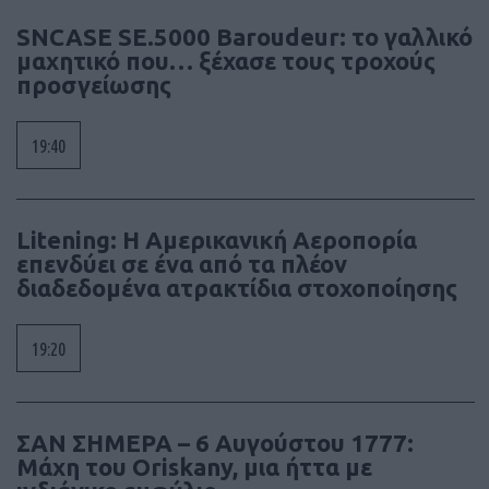
SNCASE SE.5000 Baroudeur: το γαλλικό
μαχητικό που… ξέχασε τους τροχούς
προσγείωσης
19:40
Litening: Η Αμερικανική Αεροπορία
επενδύει σε ένα από τα πλέον
διαδεδομένα ατρακτίδια στοχοποίησης
19:20
ΣΑΝ ΣΗΜΕΡΑ – 6 Αυγούστου 1777:
Μάχη του Oriskany, μια ήττα με