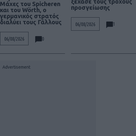
ξέχασε τους τροχούς
Μάχες του Spicheren
προσγείωσης
και του Wörth, ο
γερμανικός στρατός
διαλύει τους Γάλλους
1
06/08/2026
0
06/08/2026