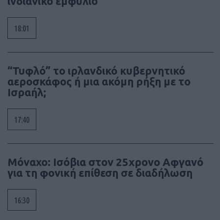
ινδιάνικο εμφύλιο
18:01
“Τυφλό” το ιρλανδικό κυβερνητικό
αεροσκάφος ή μια ακόμη ρήξη με το
Ισραήλ;
17:40
Μόναχο: Ισόβια στον 25χρονο Αφγανό
για τη φονική επίθεση σε διαδήλωση
16:30