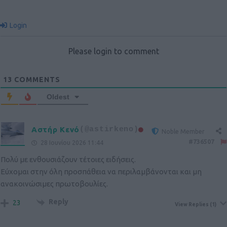
Login
Please login to comment
13
COMMENTS
Oldest
Αστήρ Κενό
(@astirkeno)
Noble Member
#736507
28 Ιουνίου 2026 11:44
Πολύ με ενθουσιάζουν τέτοιες ειδήσεις.
Εύχομαι στην όλη προσπάθεια να περιλαμβάνονται και μη
ανακοινώσιμες πρωτοβουλίες.
Reply
23
View Replies
(1)