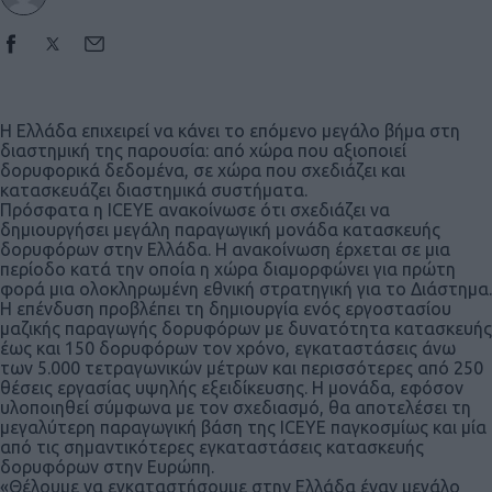
Η Ελλάδα επιχειρεί να κάνει το επόμενο μεγάλο βήμα στη
διαστημική της παρουσία: από χώρα που αξιοποιεί
δορυφορικά δεδομένα, σε χώρα που σχεδιάζει και
κατασκευάζει διαστημικά συστήματα.
Πρόσφατα η ICEYE ανακοίνωσε ότι σχεδιάζει να
δημιουργήσει μεγάλη παραγωγική μονάδα κατασκευής
δορυφόρων στην Ελλάδα. Η ανακοίνωση έρχεται σε μια
περίοδο κατά την οποία η χώρα διαμορφώνει για πρώτη
φορά μια ολοκληρωμένη εθνική στρατηγική για το Διάστημα.
Η επένδυση προβλέπει τη δημιουργία ενός εργοστασίου
μαζικής παραγωγής δορυφόρων με δυνατότητα κατασκευής
έως και 150 δορυφόρων τον χρόνο, εγκαταστάσεις άνω
των 5.000 τετραγωνικών μέτρων και περισσότερες από 250
θέσεις εργασίας υψηλής εξειδίκευσης. Η μονάδα, εφόσον
υλοποιηθεί σύμφωνα με τον σχεδιασμό, θα αποτελέσει τη
μεγαλύτερη παραγωγική βάση της ICEYE παγκοσμίως και μία
από τις σημαντικότερες εγκαταστάσεις κατασκευής
δορυφόρων στην Ευρώπη.
«Θέλουμε να εγκαταστήσουμε στην Ελλάδα έναν μεγάλο