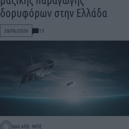
δορυφόρων στην Ελλάδα
13
28/06/2026
Social
Από ΑΠΕ- ΜΠΕ