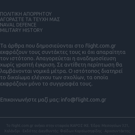
ΠΟΛΙΤΙΚΗ ΑΠΟΡΡΗΤΟΥ
ΑΓΟΡΑΣΤΕ ΤΑ ΤΕΥΧΗ ΜΑΣ
NAVAL DEFENCE
MILITARY HISTORY
Τα άρθρα που δημοσιεύονται στο flight.com.gr
εκφράζουν τους συντάκτες τους κι όχι απαραίτητα
τον ιστότοπο. Απαγορεύεται η αναδημοσίευση
χωρίς γραπτή έγκριση. Σε αντίθετη περίπτωση θα
λαμβάνονται νομικά μέτρα. Ο ιστότοπος διατηρεί
το δικαίωμα ελέγχου των σχολίων, τα οποία
εκφράζουν μόνο το συγγραφέα τους.
Επικοινωνήστε μαζί μας:
info@flight.com.gr
Το flight.com.gr ανήκει στην εταιρεία ΙΚΑΡΟΣ ΙΚΕ. Έδρα: Μεσογείων 321,
Χαλάνδρι · Εκδότης-Διευθυντής: Φαίδων Καραϊωσηφίδης · Αρχισυντάκτης: